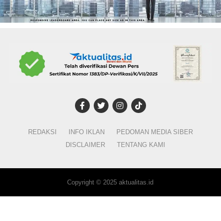
REDAKSI
INFO IKLAN
PEDOMAN MEDIA SIBER
DISCLAIMER
TENTANG KAMI
Copyright © 2025 aktualitas.id