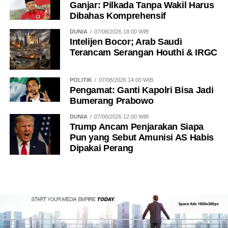
Ganjar: Pilkada Tanpa Wakil Harus
Dibahas Komprehensif
DUNIA
07/08/2026 18:00 WIB
Intelijen Bocor; Arab Saudi
Terancam Serangan Houthi & IRGC
POLITIK
07/08/2026 14:00 WIB
Pengamat: Ganti Kapolri Bisa Jadi
Bumerang Prabowo
DUNIA
07/08/2026 12:00 WIB
Trump Ancam Penjarakan Siapa
Pun yang Sebut Amunisi AS Habis
Dipakai Perang