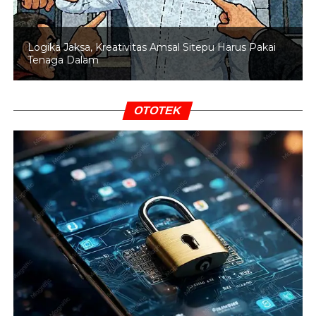
DON'T MISS
Ini Besaran Santunan untuk Petugas KPPS yang
Tertimpa Musibah
Logika Jaksa, Kreativitas Amsal Sitepu Harus Pakai
Tenaga Dalam
OTOTEK