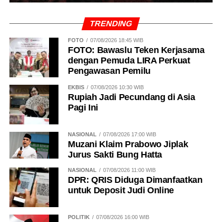
TRENDING
FOTO
07/08/2026 18:45 WIB
FOTO: Bawaslu Teken Kerjasama
dengan Pemuda LIRA Perkuat
Pengawasan Pemilu
EKBIS
07/08/2026 10:30 WIB
Rupiah Jadi Pecundang di Asia
Pagi Ini
NASIONAL
07/08/2026 17:00 WIB
Muzani Klaim Prabowo Jiplak
Jurus Sakti Bung Hatta
NASIONAL
07/08/2026 11:00 WIB
DPR: QRIS Diduga Dimanfaatkan
untuk Deposit Judi Online
POLITIK
07/08/2026 16:00 WIB