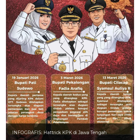
INFOGRAFIS: 5 Anggota DPR Dinonaktifkan