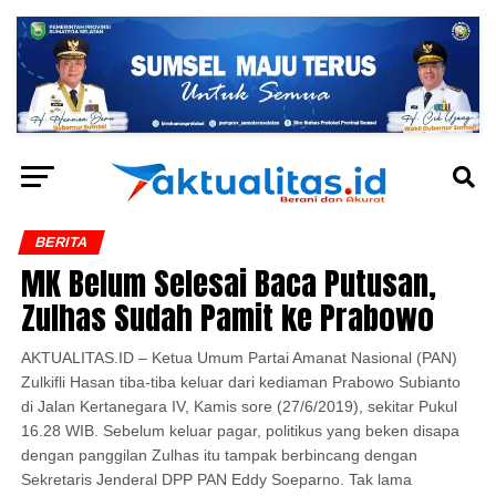
BERITA
MK Belum Selesai Baca Putusan,
Zulhas Sudah Pamit ke Prabowo
AKTUALITAS.ID – Ketua Umum Partai Amanat Nasional (PAN)
Zulkifli Hasan tiba-tiba keluar dari kediaman Prabowo Subianto
di Jalan Kertanegara IV, Kamis sore (27/6/2019), sekitar Pukul
16.28 WIB. Sebelum keluar pagar, politikus yang beken disapa
dengan panggilan Zulhas itu tampak berbincang dengan
Sekretaris Jenderal DPP PAN Eddy Soeparno. Tak lama