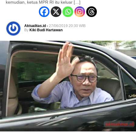
kemudian, ketua MPR RI itu keluar […]
Aktualitas.id -
27/06/2019 20:30 WIB
By
Kiki Budi Hartawan