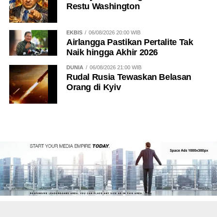
Restu Washington
EKBIS
06/08/2026 20:00 WIB
Airlangga Pastikan Pertalite Tak
Naik hingga Akhir 2026
DUNIA
06/08/2026 21:00 WIB
Rudal Rusia Tewaskan Belasan
Orang di Kyiv