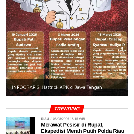
INFOGRAFIS: 5 Anggota DPR Dinonaktifkan
TRENDING
RIAU
06/08/2026 18:15 WIB
Merawat Pesisir di Rupat,
Ekspedisi Merah Putih Polda Riau