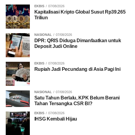
EKBIS
07/08/2026
Kapitalisasi Kripto Global Susut Rp39.265
Triliun
NASIONAL
07/08/2026
DPR: QRIS Diduga Dimanfaatkan untuk
Deposit Judi Online
EKBIS
07/08/2026
Rupiah Jadi Pecundang di Asia Pagi Ini
NASIONAL
07/08/2026
Satu Tahun Berlalu, KPK Belum Berani
Tahan Tersangka CSR BI?
EKBIS
07/08/2026
IHSG Kembali Hijau