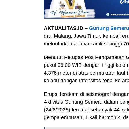
AKTUALITAS.ID –
Gunung Semeru,
dan Malang, Jawa Timur, kembali eru
melontarkan abu vulkanik setinggi 70
Menurut Petugas Pos Pengamatan Gun
pukul 06.00 WIB dengan tinggi kolom 
4.376 meter di atas permukaan laut 
kelabu dengan intensitas tebal ke ara
Erupsi terekam di seismograf denga
Aktivitas Gunung Semeru dalam pe
(24/8/2025) tercatat sebanyak 44 kal
gempa embusan, 1 kali harmonik, dan