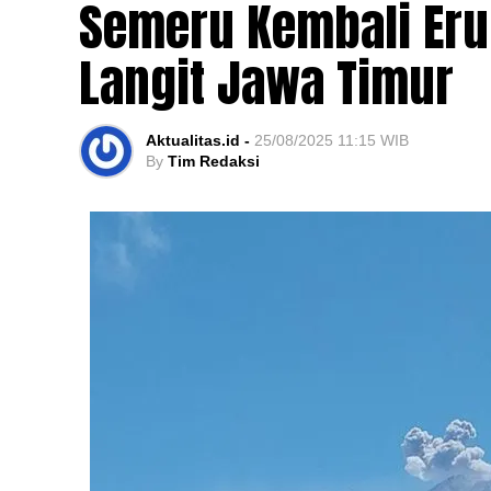
Semeru Kembali Eru
Langit Jawa Timur
Aktualitas.id -
25/08/2025 11:15 WIB
By
Tim Redaksi