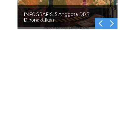
INFOGRAFIS: 5 Anggota DPR
Dinonaktifkan