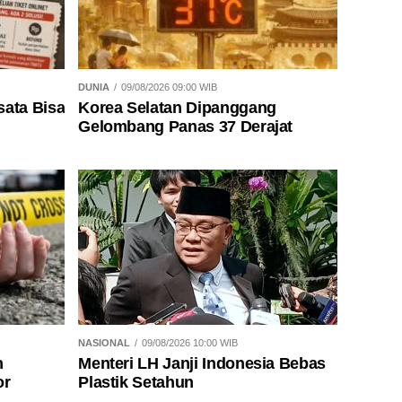
DUNIA
09/08/2026 09:00 WIB
sata Bisa
Korea Selatan Dipanggang
Gelombang Panas 37 Derajat
NASIONAL
09/08/2026 10:00 WIB
n
Menteri LH Janji Indonesia Bebas
or
Plastik Setahun