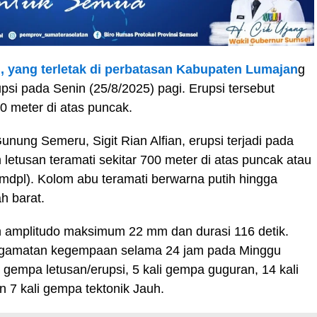
 yang terletak di perbatasan Kabupaten Lumajan
g
psi pada Senin (25/8/2025) pagi. Erupsi tersebut
0 meter di atas puncak.
ung Semeru, Sigit Rian Alfian, erupsi terjadi pada
letusan teramati sekitar 700 meter di atas puncak atau
(mdpl). Kolom abu teramati berwarna putih hingga
h barat.
n amplitudo maksimum 22 mm dan durasi 116 detik.
ngamatan kegempaan selama 24 jam pada Minggu
i gempa letusan/erupsi, 5 kali gempa guguran, 14 kali
 7 kali gempa tektonik Jauh.