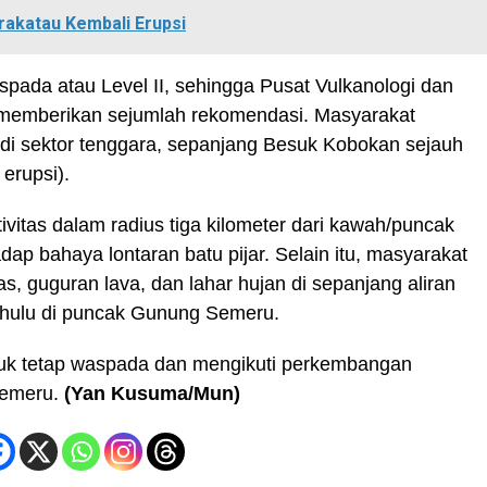
akatau Kembali Erupsi
ada atau Level II, sehingga Pusat Vulkanologi dan
memberikan sejumlah rekomendasi. Masyarakat
 di sektor tenggara, sepanjang Besuk Kobokan sejauh
erupsi).
ivitas dalam radius tiga kilometer dari kawah/puncak
p bahaya lontaran batu pijar. Selain itu, masyarakat
, guguran lava, dan lahar hujan di sepanjang aliran
erhulu di puncak Gunung Semeru.
 tetap waspada dan mengikuti perkembangan
Semeru.
(Yan Kusuma/Mun)