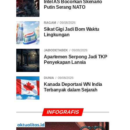
Intel AS Bocorkan Skenario
Putin Serang NATO
RAGAM
09/08/2026
Sikat Gigi Jadi Bom Waktu
Lingkungan
JABODETABEK
09/08/2026
Apartemen Serpong Jadi TKP
Penyekapan Lansia
DUNIA
09/08/2026
Kanada Deportasi WN India
Terbanyak dalam Sejarah
INFOGRAFIS