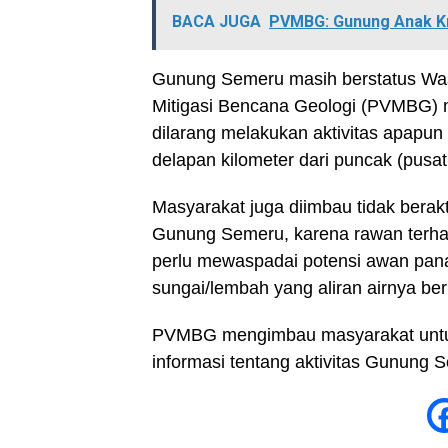
BACA JUGA
PVMBG: Gunung Anak Kr
Gunung Semeru masih berstatus Wasp
Mitigasi Bencana Geologi (PVMBG) 
dilarang melakukan aktivitas apapun
delapan kilometer dari puncak (pusat 
Masyarakat juga diimbau tidak berakt
Gunung Semeru, karena rawan terhada
perlu mewaspadai potensi awan panas
sungai/lembah yang aliran airnya b
PVMBG mengimbau masyarakat untuk
informasi tentang aktivitas Gunung 