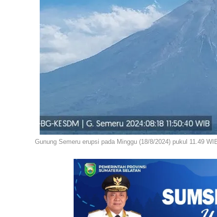
Gunung Semeru erupsi pada Minggu (18/8/2024) pukul 11.49 W