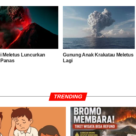
i Meletus Luncurkan
Gunung Anak Krakatau Meletus
 Panas
Lagi
TRENDING