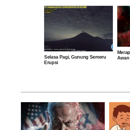
Merap
Selasa Pagi, Gunung Semeru
Awan
Erupsi