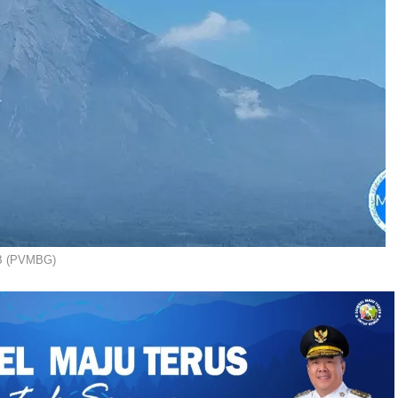
IB (PVMBG)