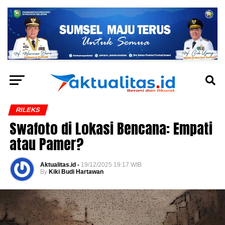
RILEKS
Swafoto di Lokasi Bencana: Empati
atau Pamer?
Aktualitas.id -
19/12/2025 19:17 WIB
By
Kiki Budi Hartawan