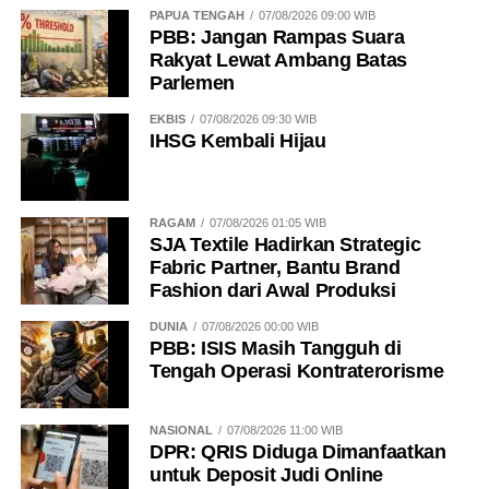
PAPUA TENGAH
07/08/2026 09:00 WIB
PBB: Jangan Rampas Suara
Rakyat Lewat Ambang Batas
Parlemen
EKBIS
07/08/2026 09:30 WIB
IHSG Kembali Hijau
RAGAM
07/08/2026 01:05 WIB
SJA Textile Hadirkan Strategic
Fabric Partner, Bantu Brand
Fashion dari Awal Produksi
DUNIA
07/08/2026 00:00 WIB
PBB: ISIS Masih Tangguh di
Tengah Operasi Kontraterorisme
NASIONAL
07/08/2026 11:00 WIB
DPR: QRIS Diduga Dimanfaatkan
untuk Deposit Judi Online