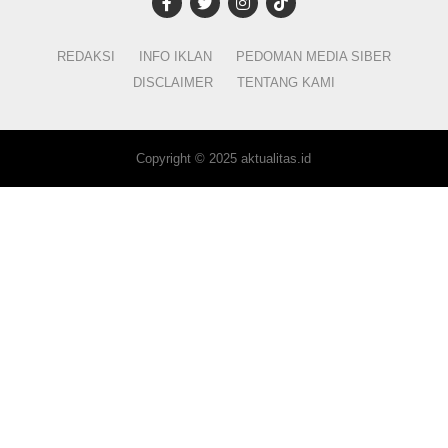
REDAKSI
INFO IKLAN
PEDOMAN MEDIA SIBER
DISCLAIMER
TENTANG KAMI
Copyright © 2025 aktualitas.id