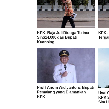
KPK: Raja Juli Diduga Terima
KPK: 
Sin$14.000 dari Bupati
Terga
Kuansing
Profil Anom Widiyantoro, Bupati
Pemalang yang Diamankan
Usai 
KPK
KPK S
Sita U