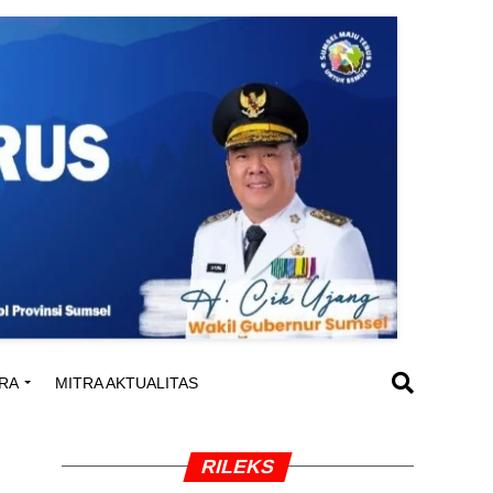
RA
MITRA AKTUALITAS
RILEKS