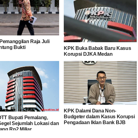
Pemanggilan Raja Juli
ntung Bukti
KPK Buka Babak Baru Kasus
Korupsi DJKA Medan
KPK Dalami Dana Non-
Budgeter dalam Kasus Korupsi
OTT Bupati Pemalang,
Pengadaan Iklan Bank BJB
egel Sejumlah Lokasi dan
ang Rp2 Miliar