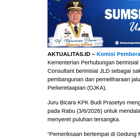
AKTUALITAS.ID –
Komisi Pembera
Kementerian Perhubungan berinisial
Consultant berinisial JLD sebagai s
pembangunan dan pemeliharaan jalur 
Perkeretaapian (DJKA).
Juru Bicara KPK Budi Prasetyo meng
pada Rabu (3/6/2026) untuk mendalam
menyeret puluhan tersangka.
“Pemeriksaan bertempat di Gedung M