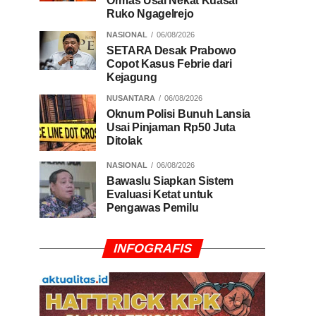
Ormas Usai Nekat Kuasai
Ruko Ngagelrejo
NASIONAL
06/08/2026
SETARA Desak Prabowo
Copot Kasus Febrie dari
Kejagung
NUSANTARA
06/08/2026
Oknum Polisi Bunuh Lansia
Usai Pinjaman Rp50 Juta
Ditolak
NASIONAL
06/08/2026
Bawaslu Siapkan Sistem
Evaluasi Ketat untuk
Pengawas Pemilu
INFOGRAFIS