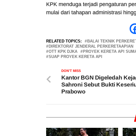
KPK menduga terjadi pengaturan pe
mulai dari tahapan administrasi hi
RELATED TOPICS:
BALAI TEKNIK PERKER
DIREKTORAT JENDERAL PERKERETAAPIAN
OTT KPK DJKA
PROYEK KERETA API SUM
SUAP PROYEK KERETA API
DON'T MISS
Kantor BGN Digeledah Kej
Sahroni Sebut Bukti Keseri
Prabowo