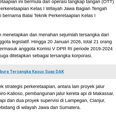
taapian ini bermula dari operasi tangkap tangan (OTT)
Perkeretaapian Kelas I Wilayah Jawa Bagian Tengah
ini bernama Balai Teknik Perkeretaapian Kelas I
 menetapkan dan menahan sejumlah tersangka dari
ota legislatif. Hingga 20 Januari 2026, total 21 orang
, termasuk anggota Komisi V DPR RI periode 2019-2024
juga ditetapkan sebagai tersangka korporasi.
abura Tersangka Kasus Suap DAK
 strategis perkeretaapian, antara lain proyek jalur
iro-Kalioso, pembangunan jalur kereta api di Makassar,
 api dan dua proyek supervisi di Lampegan, Cianjur,
sebidang di wilayah Jawa dan Sumatera.