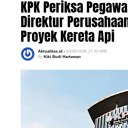
KPK Periksa Pegaw
Direktur Perusahaan
Proyek Kereta Api
Aktualitas.id -
03/06/2026 17:30 WIB
By
Kiki Budi Hartawan