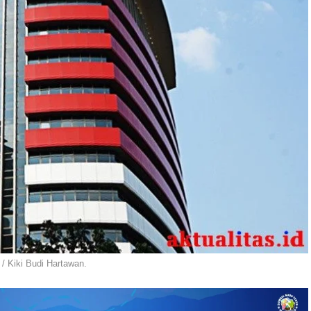
 Kiki Budi Hartawan.