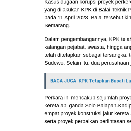
Kasus dugaan korupsi proyek perkere
yang dilakukan KPK di Balai Teknik 
pada 11 April 2023. Balai tersebut k
Semarang.
Dalam pengembangannya, KPK telah
kalangan pejabat, swasta, hingga angg
telah ditetapkan sebagai tersangka
Sudewo. Selain itu, dua perusahaan 
BACA JUGA
KPK Tetapkan Bupati L
Perkara ini mencakup sejumlah proyek
kereta api ganda Solo Balapan-Kadip
empat proyek konstruksi jalur kereta
serta proyek perbaikan perlintasan 