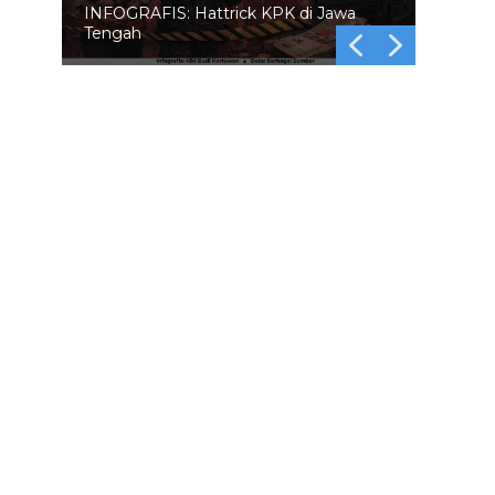
INFOGRAFIS: 5 Anggota DPR
Dinonaktifkan