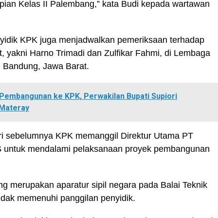
pian Kelas II Palembang,” kata Budi kepada wartawan
yidik KPK juga menjadwalkan pemeriksaan terhadap
t, yakni Harno Trimadi dan Zulfikar Fahmi, di Lembaga
, Bandung, Jawa Barat.
Pembangunan ke KPK, Perwakilan Bupati Supiori
 Materay
ari sebelumnya KPK memanggil Direktur Utama PT
NS untuk mendalami pelaksanaan proyek pembangunan
ang merupakan aparatur sipil negara pada Balai Teknik
idak memenuhi panggilan penyidik.