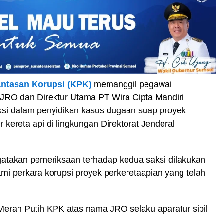
ntasan Korupsi (KPK)
memanggil pegawai
 JRO dan Direktur Utama PT Wira Cipta Mandiri
aksi dalam penyidikan kasus dugaan suap proyek
kereta api di lingkungan Direktorat Jenderal
atakan pemeriksaan terhadap kedua saksi dilakukan
i perkara korupsi proyek perkeretaapian yang telah
erah Putih KPK atas nama JRO selaku aparatur sipil