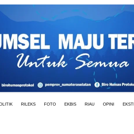
OLITIK
RILEKS
FOTO
EKBIS
RIAU
OPINI
EKST