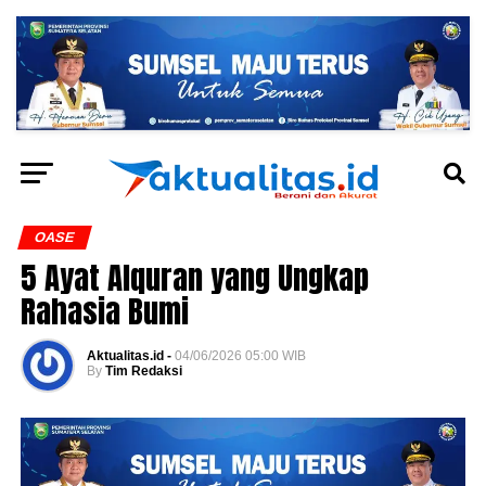
OASE
5 Ayat Alquran yang Ungkap
Rahasia Bumi
Aktualitas.id -
04/06/2026 05:00 WIB
By
Tim Redaksi