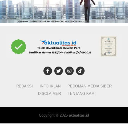
REDAKSI
INFO IKLAN
PEDOMAN MEDIA SIBER
DISCLAIMER
TENTANG KAMI
Copyright © 2025 aktualitas.id