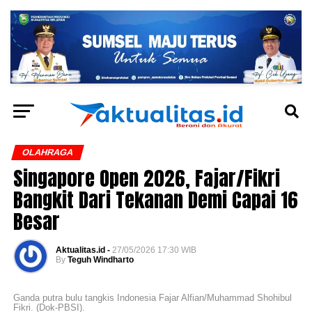
OLAHRAGA
Singapore Open 2026, Fajar/Fikri
Bangkit Dari Tekanan Demi Capai 16
Besar
Aktualitas.id -
27/05/2026 17:30 WIB
By
Teguh Windharto
Ganda putra bulu tangkis Indonesia Fajar Alfian/Muhammad Shohibul
Fikri. (Dok-PBSI).