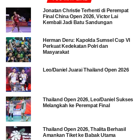
pertandingan hari ini, kami bermain benar-benar kurang
maksimal,” kata Fajar selepas pertandingan di Singapore
Jonatan Christie Terhenti di Perempat
Final China Open 2026, Victor Lai
Indoor Stadium, Singapura, dalam keterangan resmi
Kembali Jadi Batu Sandungan
PBSI, Rabu (27/5/2026).
Fajar mengakui gim pertama menjadi pelajaran penting
Herman Deru: Kapolda Sumsel Cup VI
Perkuat Kedekatan Polri dan
bagi mereka. Pasangan Indonesia itu sebenarnya sempat
Masyarakat
unggul 12-9, tetapi kehilangan momentum setelah lawan
mampu meraih 10 poin beruntun.
Leo/Daniel Juarai Thailand Open 2026
BACA JUGA
Ginting, Alwi, Putri KW dan Amri/Nita
Berhasil Melaju ke Semifinal Swiss Open
Thailand Open 2026, Leo/Daniel Sukses
“Kami banyak melakukan kesalahan sendiri,” ujar Fajar.
Melangkah ke Perempat Final
Situasi belum sepenuhnya membaik pada awal gim
kedua. Fajar mengatakan ia sempat terburu-buru dan
Thailand Open 2026, Thalita Berhasil
panik dalam mencari pola permainan yang tepat untuk
Amankan Tiket ke Babak Utama