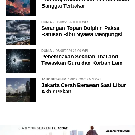
Banggai Terbakar
DUNIA
08/08/2026 00:00 WIB
Serangan Topan Dolphin Paksa
Ratusan Ribu Nyawa Mengungsi
DUNIA
07/08/2026 21:00 WIB
Penembakan Sekolah Thailand
Tewaskan Guru dan Korban Lain
JABODETABEK
08/08/2026 05:30 WIB
Jakarta Cerah Berawan Saat Libur
Akhir Pekan