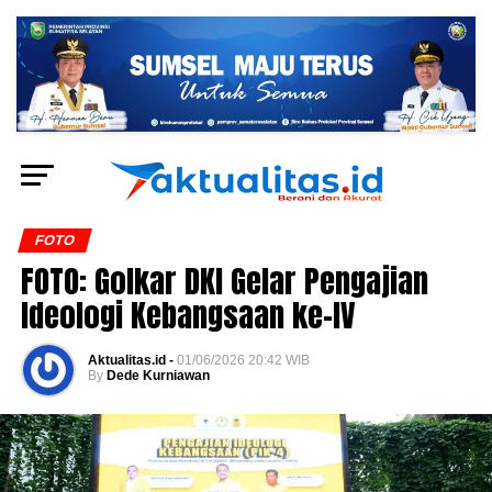
FOTO
FOTO: Golkar DKI Gelar Pengajian
Ideologi Kebangsaan ke-IV
Aktualitas.id -
01/06/2026 20:42 WIB
By
Dede Kurniawan