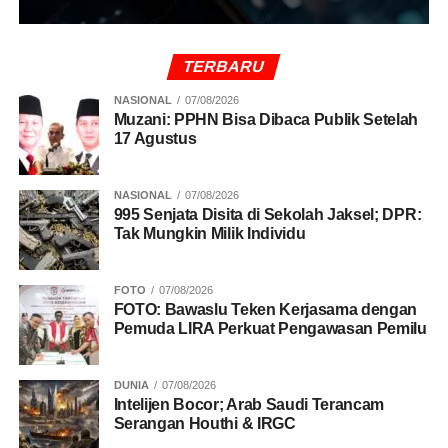
TERBARU
NASIONAL
07/08/2026
Muzani: PPHN Bisa Dibaca Publik Setelah
17 Agustus
NASIONAL
07/08/2026
995 Senjata Disita di Sekolah Jaksel; DPR:
Tak Mungkin Milik Individu
FOTO
07/08/2026
FOTO: Bawaslu Teken Kerjasama dengan
Pemuda LIRA Perkuat Pengawasan Pemilu
DUNIA
07/08/2026
Intelijen Bocor; Arab Saudi Terancam
Serangan Houthi & IRGC