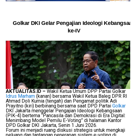
Golkar DKI Gelar Pengajian Ideologi Kebangsaan
ke-IV
AKTUALITAS.ID –
Wakil Ketua Umum DPP Partai Golkar
Idrus Marham
(kanan) bersama Wakil Ketua Baleg DPR RI
Ahmad Doli Kurnia (tengah) dan Pengamat politik Adi
Prayitno (kiri) berbinang bersama saat DPD Partai
Golkar
DKI Jakarta menggelar Pengajian Ideologi Kebangsaan
(PIK-4) bertema “Pancasila dan Demokrasi di Era Digital:
Menimbang Model Pemilu E-Voting” di halaman Kantor
DPD Golkar DKI Jakarta, Senin 1 Juni 2026.
Forum ini menjadi ruang diskusi strategis untuk mengkaji
peluang dan tantangan penerapan sistem e-voting di