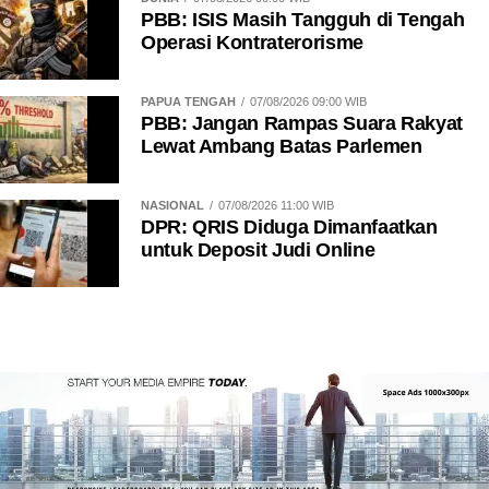
PBB: ISIS Masih Tangguh di Tengah
Operasi Kontraterorisme
PAPUA TENGAH
07/08/2026 09:00 WIB
PBB: Jangan Rampas Suara Rakyat
Lewat Ambang Batas Parlemen
NASIONAL
07/08/2026 11:00 WIB
DPR: QRIS Diduga Dimanfaatkan
untuk Deposit Judi Online