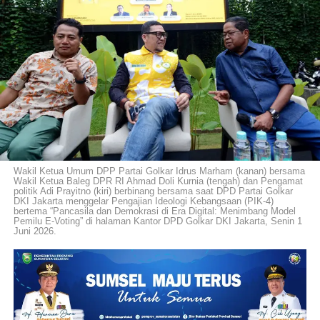
Wakil Ketua Umum DPP Partai Golkar Idrus Marham (kanan) bersama
Wakil Ketua Baleg DPR RI Ahmad Doli Kurnia (tengah) dan Pengamat
politik Adi Prayitno (kiri) berbinang bersama saat DPD Partai Golkar
DKI Jakarta menggelar Pengajian Ideologi Kebangsaan (PIK-4)
bertema “Pancasila dan Demokrasi di Era Digital: Menimbang Model
Pemilu E-Voting” di halaman Kantor DPD Golkar DKI Jakarta, Senin 1
Juni 2026.