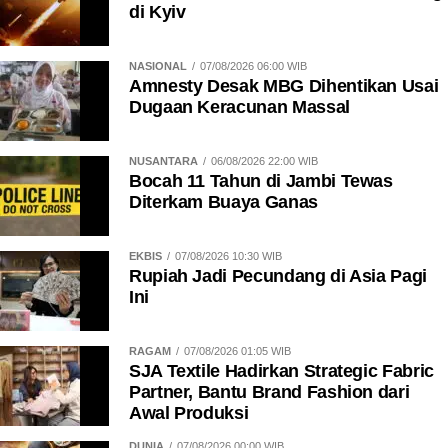
di Kyiv
NASIONAL
07/08/2026 06:00 WIB
Amnesty Desak MBG Dihentikan Usai
Dugaan Keracunan Massal
NUSANTARA
06/08/2026 22:00 WIB
Bocah 11 Tahun di Jambi Tewas
Diterkam Buaya Ganas
EKBIS
07/08/2026 10:30 WIB
Rupiah Jadi Pecundang di Asia Pagi
Ini
RAGAM
07/08/2026 01:05 WIB
SJA Textile Hadirkan Strategic Fabric
Partner, Bantu Brand Fashion dari
Awal Produksi
DUNIA
07/08/2026 00:00 WIB