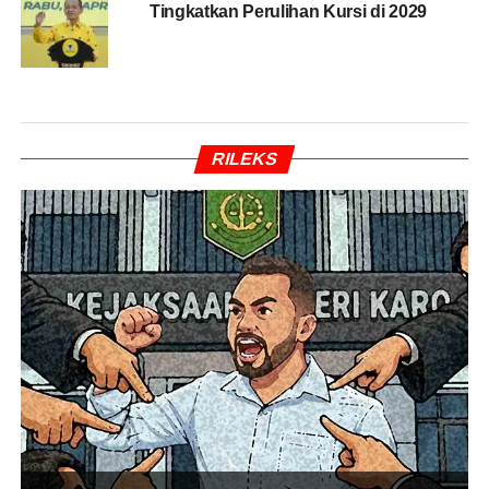
Tingkatkan Perulihan Kursi di 2029
RILEKS