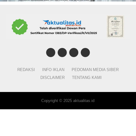
REDAKSI
INFO IKLAN
PEDOMAN MEDIA SIBER
DISCLAIMER
TENTANG KAMI
Copyright © 2025 aktualitas.id