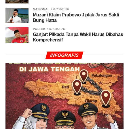
NASIONAL
07/08/2026
Muzani Klaim Prabowo Jiplak Jurus Sakti
Bung Hatta
POLITIK
07/08/2026
Ganjar: Pilkada Tanpa Wakil Harus Dibahas
Komprehensif
INFOGRAFIS