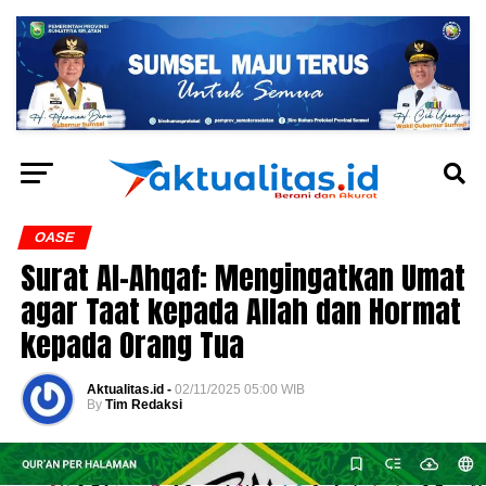
OASE
Surat Al-Ahqaf: Mengingatkan Umat
agar Taat kepada Allah dan Hormat
kepada Orang Tua
Aktualitas.id -
02/11/2025 05:00 WIB
By
Tim Redaksi