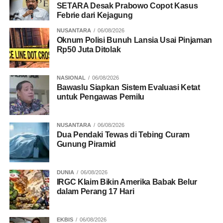
SETARA Desak Prabowo Copot Kasus
Febrie dari Kejagung
NUSANTARA
06/08/2026
Oknum Polisi Bunuh Lansia Usai Pinjaman
Rp50 Juta Ditolak
NASIONAL
06/08/2026
Bawaslu Siapkan Sistem Evaluasi Ketat
untuk Pengawas Pemilu
NUSANTARA
06/08/2026
Dua Pendaki Tewas di Tebing Curam
Gunung Piramid
DUNIA
06/08/2026
IRGC Klaim Bikin Amerika Babak Belur
dalam Perang 17 Hari
EKBIS
06/08/2026