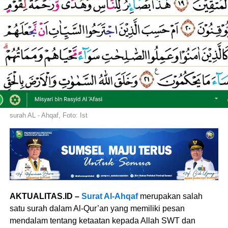
surah AL - Ahqaf, Foto: Ist
AKTUALITAS.ID –
Surat Al-Ahqaf
merupakan salah
satu surah dalam Al-Qur’an yang memiliki pesan
mendalam tentang ketaatan kepada Allah SWT dan