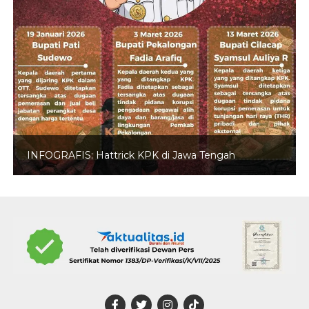
INFOGRAFIS: Hattrick KPK di Jawa Tengah