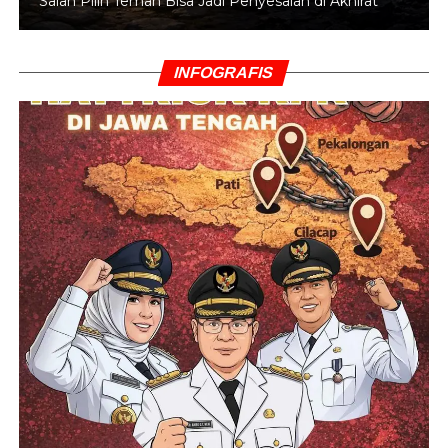
Salah Pilih Teman Bisa Jadi Penyesalan di Akhirat
INFOGRAFIS