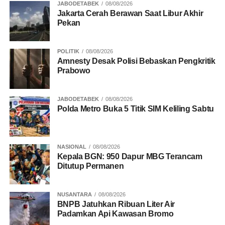
JABODETABEK
08/08/2026
Jakarta Cerah Berawan Saat Libur Akhir
Pekan
POLITIK
08/08/2026
Amnesty Desak Polisi Bebaskan Pengkritik
Prabowo
JABODETABEK
08/08/2026
Polda Metro Buka 5 Titik SIM Keliling Sabtu
NASIONAL
08/08/2026
Kepala BGN: 950 Dapur MBG Terancam
Ditutup Permanen
NUSANTARA
08/08/2026
BNPB Jatuhkan Ribuan Liter Air
Padamkan Api Kawasan Bromo