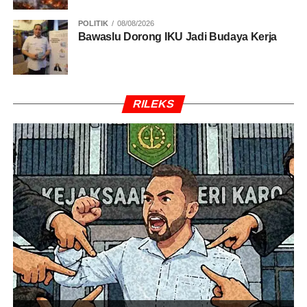
POLITIK
08/08/2026
Bawaslu Dorong IKU Jadi Budaya Kerja
RILEKS