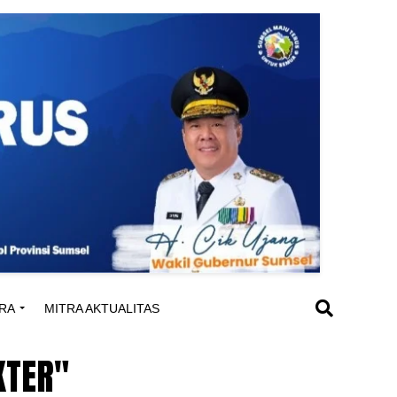
RA
MITRA AKTUALITAS
KTER"