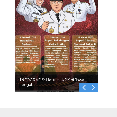
INFOGRAFIS: Hattrick KPK di Jawa
Tengah