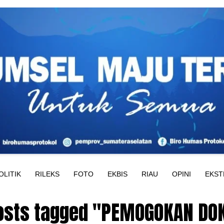
OLITIK
RILEKS
FOTO
EKBIS
RIAU
OPINI
EKST
posts tagged "PEMOGOKAN DO