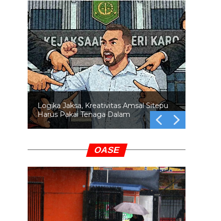
Logika Jaksa, Kreativitas Amsal Sitepu
Harus Pakai Tenaga Dalam
OASE