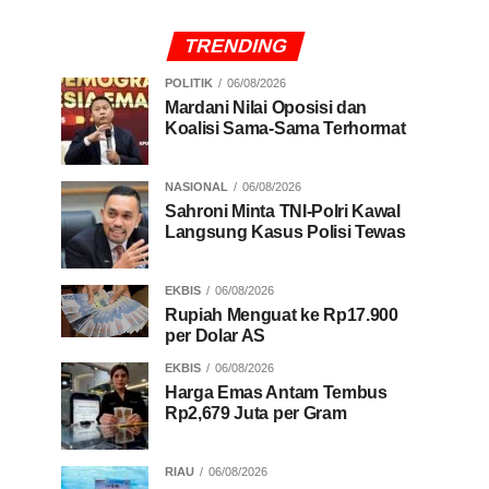
TRENDING
POLITIK
06/08/2026
Mardani Nilai Oposisi dan
Koalisi Sama-Sama Terhormat
NASIONAL
06/08/2026
Sahroni Minta TNI-Polri Kawal
Langsung Kasus Polisi Tewas
EKBIS
06/08/2026
Rupiah Menguat ke Rp17.900
per Dolar AS
EKBIS
06/08/2026
Harga Emas Antam Tembus
Rp2,679 Juta per Gram
RIAU
06/08/2026