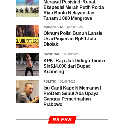
Merawat Pesisir di Rupat,
Ekspedisi Merah Putih Polda
Riau Bantu Nelayan dan
Tanam 1.000 Mangrove
NUSANTARA
06/08/2026
Oknum Polisi Bunuh Lansia
Usai Pinjaman Rp50 Juta
Ditolak
NASIONAL
06/08/2026
KPK: Raja Juli Diduga Terima
Sin$14.000 dari Bupati
Kuansing
POLITIK
06/08/2026
Isu Ganti Kapolri Memanas!
ProDem Sebut Ada Upaya
Ganggu Pemerintahan
Prabowo
RILEKS