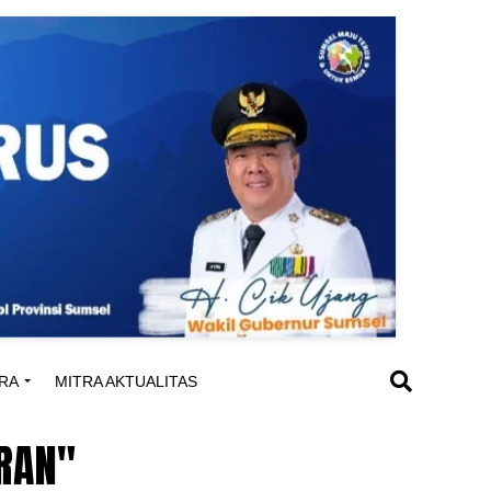
RA
MITRA AKTUALITAS
ARAN"