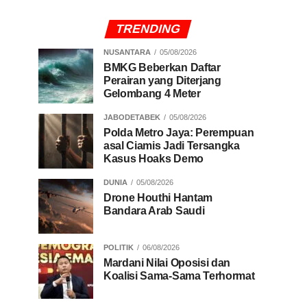
TRENDING
NUSANTARA
05/08/2026
BMKG Beberkan Daftar
Perairan yang Diterjang
Gelombang 4 Meter
JABODETABEK
05/08/2026
Polda Metro Jaya: Perempuan
asal Ciamis Jadi Tersangka
Kasus Hoaks Demo
DUNIA
05/08/2026
Drone Houthi Hantam
Bandara Arab Saudi
POLITIK
06/08/2026
Mardani Nilai Oposisi dan
Koalisi Sama-Sama Terhormat