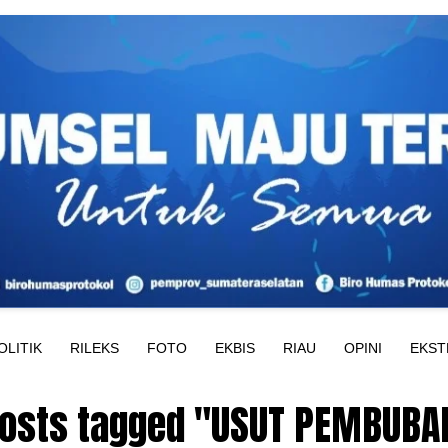
OLITIK
RILEKS
FOTO
EKBIS
RIAU
OPINI
EKST
posts tagged "USUT PEMBUB