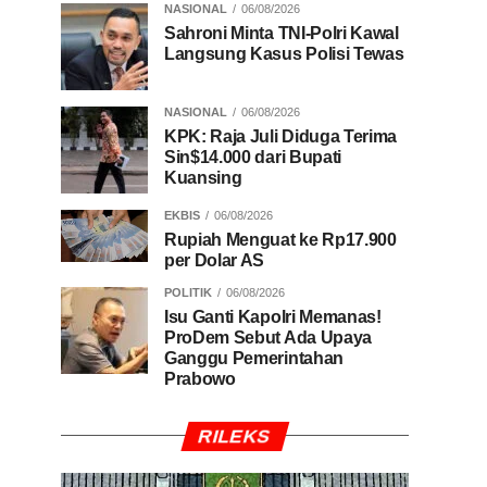
NASIONAL
06/08/2026
Sahroni Minta TNI-Polri Kawal
Langsung Kasus Polisi Tewas
NASIONAL
06/08/2026
KPK: Raja Juli Diduga Terima
Sin$14.000 dari Bupati
Kuansing
EKBIS
06/08/2026
Rupiah Menguat ke Rp17.900
per Dolar AS
POLITIK
06/08/2026
Isu Ganti Kapolri Memanas!
ProDem Sebut Ada Upaya
Ganggu Pemerintahan
Prabowo
RILEKS