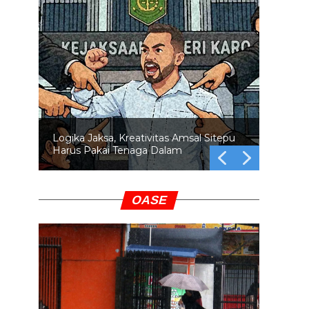
Logika Jaksa, Kreativitas Amsal Sitepu
Harus Pakai Tenaga Dalam
OASE