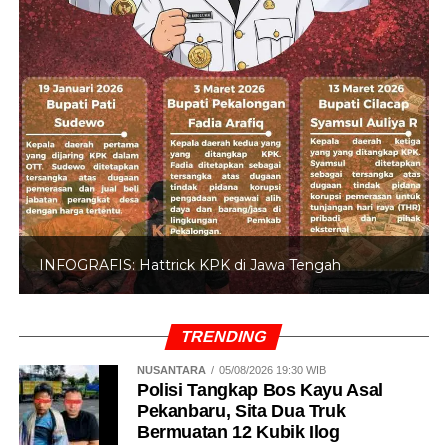
INFOGRAFIS: Hattrick KPK di Jawa Tengah
TRENDING
NUSANTARA
05/08/2026 19:30 WIB
Polisi Tangkap Bos Kayu Asal
Pekanbaru, Sita Dua Truk
Bermuatan 12 Kubik Ilog