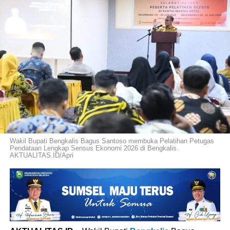
Wakil Bupati Bengkalis Bagus Santoso membuka Pelatihan Petugas
Pendataan Lengkap Sensus Ekonomi 2026 di Bengkalis.
AKTUALITAS.ID/Apri