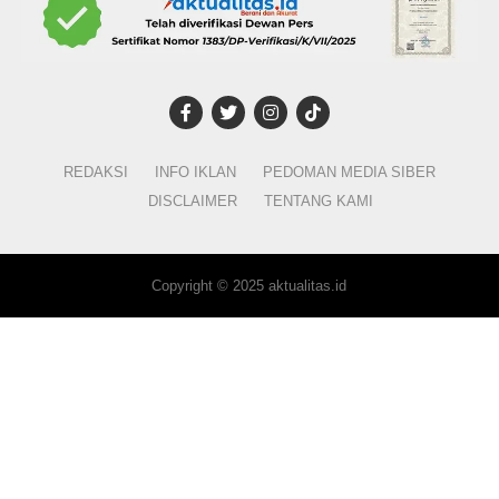
REDAKSI
INFO IKLAN
PEDOMAN MEDIA SIBER
DISCLAIMER
TENTANG KAMI
Copyright © 2025 aktualitas.id