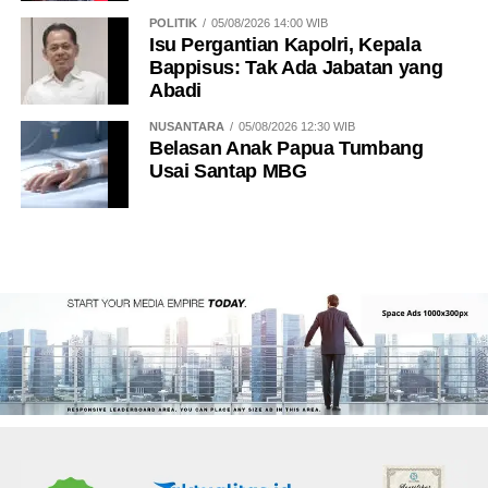
POLITIK
05/08/2026 14:00 WIB
Isu Pergantian Kapolri, Kepala
Bappisus: Tak Ada Jabatan yang
Abadi
NUSANTARA
05/08/2026 12:30 WIB
Belasan Anak Papua Tumbang
Usai Santap MBG