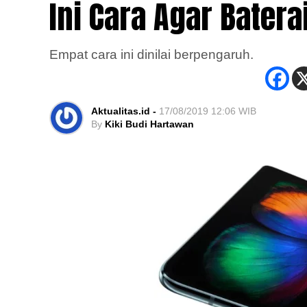
Ini Cara Agar Bater
Empat cara ini dinilai berpengaruh.
Aktualitas.id -
17/08/2019 12:06 WIB
By
Kiki Budi Hartawan