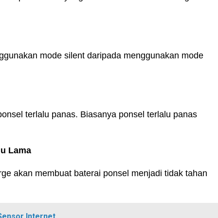
menggunakan mode silent daripada menggunakan mode
onsel terlalu panas. Biasanya ponsel terlalu panas
lu Lama
arge akan membuat baterai ponsel menjadi tidak tahan
Sensor Internet