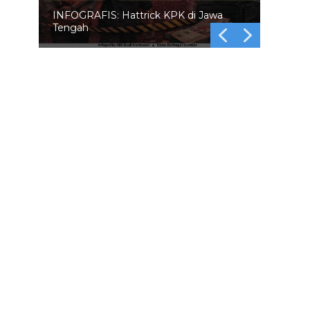
INFOGRAFIS: 5 Anggota DPR
Dinonaktifkan