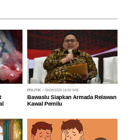
POLITIK
08/08/2026 16:00 WIB
t
Bawaslu Siapkan Armada Relawan
al
Kawal Pemilu