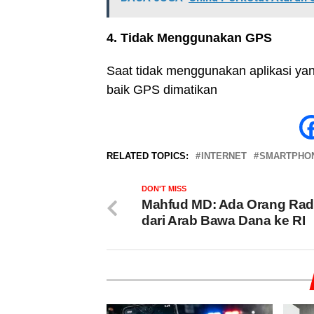
4. Tidak Menggunakan GPS
Saat tidak menggunakan aplikasi y
baik GPS dimatikan
RELATED TOPICS:
INTERNET
SMARTPHO
DON'T MISS
Mahfud MD: Ada Orang Rad
dari Arab Bawa Dana ke RI