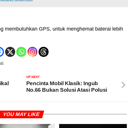
ang membutuhkan GPS, untuk menghemat baterai lebih
NE
UP NEXT
ikal
Pencinta Mobil Klasik: Ingub
No.66 Bukan Solusi Atasi Polusi
YOU MAY LIKE