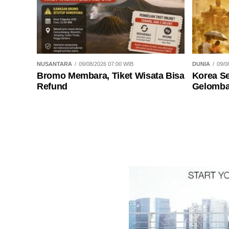
NUSANTARA
09/08/2026 07:00 WIB
DUNIA
09/0
Bromo Membara, Tiket Wisata Bisa
Korea S
Refund
Gelomba