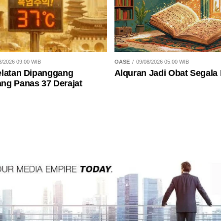
8/2026 09:00 WIB
OASE
09/08/2026 05:00 WIB
elatan Dipanggang
Alquran Jadi Obat Segala 
ng Panas 37 Derajat