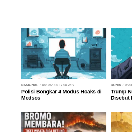
NASIONAL
08/08/2026 17:00 WIB
DUNIA
08/0
Polisi Bongkar 4 Modus Hoaks di
Trump N
Medsos
Disebut 