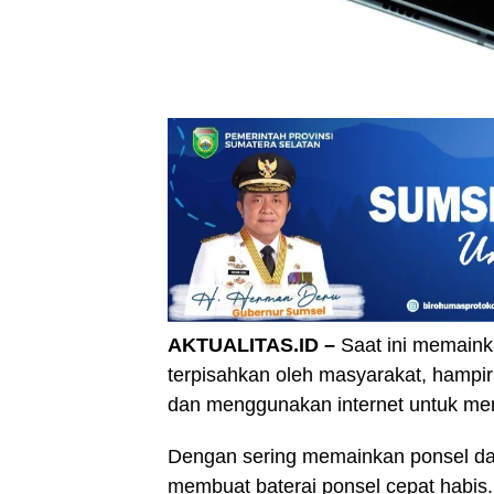
AKTUALITAS.ID –
Saat ini memain
terpisahkan oleh masyarakat, hampi
dan menggunakan internet untuk me
Dengan sering memainkan ponsel 
membuat baterai ponsel cepat habis.