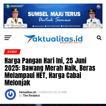
EKBIS
Harga Pangan Hari Ini, 25 Juni
2025: Bawang Merah Naik, Beras
Melampaui HET, Harga Cabai
Melonjak
Aktualitas.id -
25/06/2025 09:15 WIB
By
Tim Redaksi