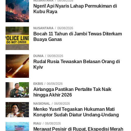
NUSANTARA
06/08/2026
Ngeri! Api Nyaris Lahap Permukiman di
Kubu Raya
NUSANTARA
06/08/2026
Bocah 11 Tahun di Jambi Tewas Diterkam
Buaya Ganas
DUNIA
06/08/2026
Rudal Rusia Tewaskan Belasan Orang di
Kyiv
EKBIS
06/08/2026
Airlangga Pastikan Pertalite Tak Naik
hingga Akhir 2026
NASIONAL
06/08/2026
Menko Yusril Tegaskan Hukuman Mati
Koruptor Sudah Diatur Undang-Undang
RIAU
06/08/2026
Merawat Pesisir di Rupat, Ekspedisi Merah