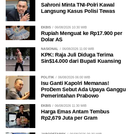
Sahroni Minta TNI-Polri Kawal
Langsung Kasus Polisi Tewas
EKBIS
06/08/2026 10:30 WIB
Rupiah Menguat ke Rp17.900 per
Dolar AS
NASIONAL
06/08/2026 11:00 WIB
KPK: Raja Juli Diduga Terima
Sin$14.000 dari Bupati Kuansing
POLITIK
06/08/2026 06:00 WIB
Isu Ganti Kapolri Memanas!
ProDem Sebut Ada Upaya Ganggu
Pemerintahan Prabowo
EKBIS
06/08/2026 11:30 WIB
Harga Emas Antam Tembus
Rp2,679 Juta per Gram