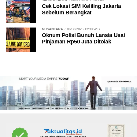
JABODETABEK
06/08/2026 06:30 WIB
Cek Lokasi SIM Keliling Jakarta
Sebelum Berangkat
NUSANTARA
06/08/2026 13:30 WIB
Oknum Polisi Bunuh Lansia Usai
Pinjaman Rp50 Juta Ditolak