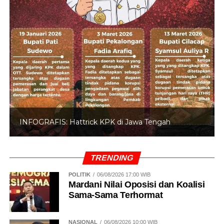
INFOGRAFIS: Hattrick KPK di Jawa Tengah
TRENDING
POLITIK
06/08/2026 17:00 WIB
Mardani Nilai Oposisi dan Koalisi
Sama-Sama Terhormat
NASIONAL
06/08/2026 10:00 WIB