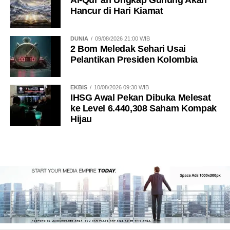
Hancur di Hari Kiamat
DUNIA
09/08/2026 21:00 WIB
2 Bom Meledak Sehari Usai
Pelantikan Presiden Kolombia
EKBIS
10/08/2026 09:30 WIB
IHSG Awal Pekan Dibuka Melesat
ke Level 6.440,308 Saham Kompak
Hijau