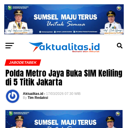
JABODETABEK
Polda Metro Jaya Buka SIM Keliling
di 5 Titik Jakarta
Aktualitas.id -
17/03/2026 07:30 WIB
By
Tim Redaksi