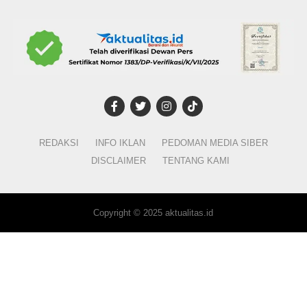
REDAKSI
INFO IKLAN
PEDOMAN MEDIA SIBER
DISCLAIMER
TENTANG KAMI
Copyright © 2025 aktualitas.id