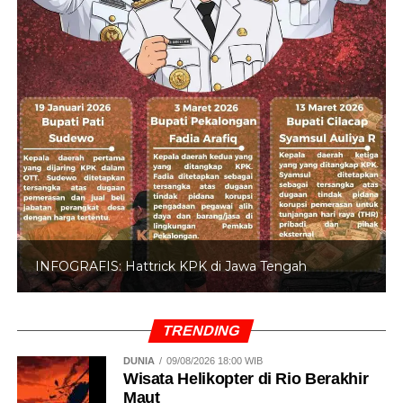
INFOGRAFIS: 5 Anggota DPR Dinonaktifkan
TRENDING
DUNIA
09/08/2026 18:00 WIB
Wisata Helikopter di Rio Berakhir
Maut