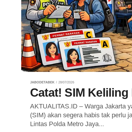
JABODETABEK
28/07/2026
Catat! SIM Keliling 
AKTUALITAS.ID – Warga Jakarta ya
(SIM) akan segera habis tak perlu j
Lintas Polda Metro Jaya...