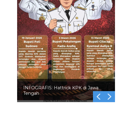
INFOGRAFIS: Hattrick KPK di Jawa
Tengah