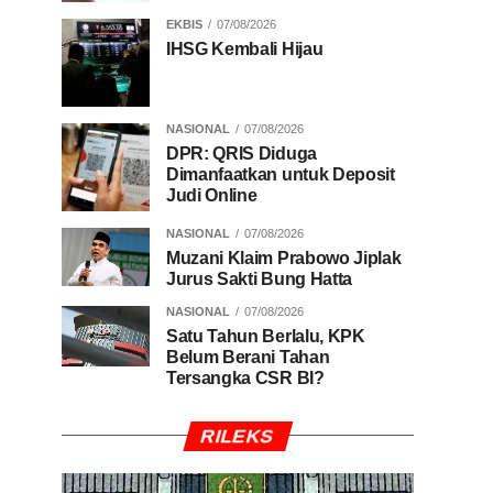
EKBIS
07/08/2026
IHSG Kembali Hijau
NASIONAL
07/08/2026
DPR: QRIS Diduga
Dimanfaatkan untuk Deposit
Judi Online
NASIONAL
07/08/2026
Muzani Klaim Prabowo Jiplak
Jurus Sakti Bung Hatta
NASIONAL
07/08/2026
Satu Tahun Berlalu, KPK
Belum Berani Tahan
Tersangka CSR BI?
RILEKS