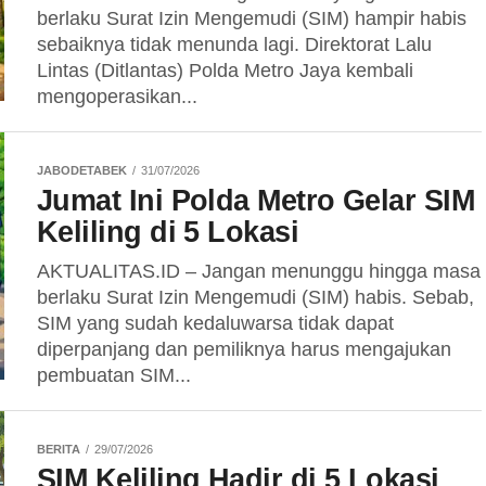
berlaku Surat Izin Mengemudi (SIM) hampir habis
sebaiknya tidak menunda lagi. Direktorat Lalu
Lintas (Ditlantas) Polda Metro Jaya kembali
mengoperasikan...
JABODETABEK
31/07/2026
Jumat Ini Polda Metro Gelar SIM
Keliling di 5 Lokasi
AKTUALITAS.ID – Jangan menunggu hingga masa
berlaku Surat Izin Mengemudi (SIM) habis. Sebab,
SIM yang sudah kedaluwarsa tidak dapat
diperpanjang dan pemiliknya harus mengajukan
pembuatan SIM...
BERITA
29/07/2026
SIM Keliling Hadir di 5 Lokasi