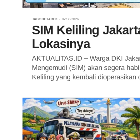
JABODETABEK
02/08/2026
SIM Keliling Jakart
Lokasinya
AKTUALITAS.ID – Warga DKI Jakart
Mengemudi (SIM) akan segera habi
Keliling yang kembali dioperasikan o