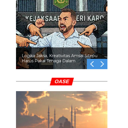
Logika Jaksa, Kreativitas Amsal Sitepu
Harus Pakai Tenaga Dalam
OASE