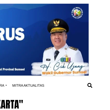
RA
MITRA AKTUALITAS
KARTA"