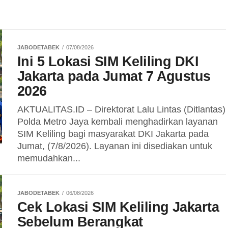
JABODETABEK
07/08/2026
Ini 5 Lokasi SIM Keliling DKI
Jakarta pada Jumat 7 Agustus
2026
AKTUALITAS.ID – Direktorat Lalu Lintas (Ditlantas)
Polda Metro Jaya kembali menghadirkan layanan
SIM Keliling bagi masyarakat DKI Jakarta pada
Jumat, (7/8/2026). Layanan ini disediakan untuk
memudahkan...
JABODETABEK
06/08/2026
Cek Lokasi SIM Keliling Jakarta
Sebelum Berangkat