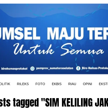
OLITIK
RILEKS
FOTO
EKBIS
RIAU
OPINI
EKST
osts tagged "SIM KELILING JA