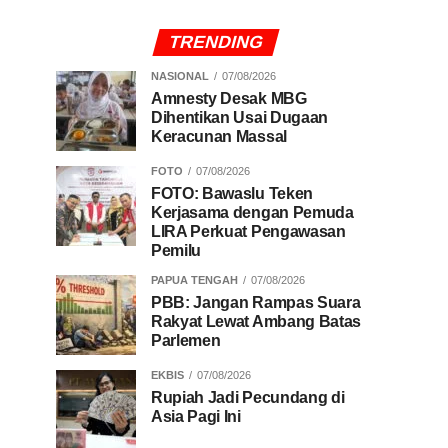
TRENDING
NASIONAL
07/08/2026
Amnesty Desak MBG
Dihentikan Usai Dugaan
Keracunan Massal
FOTO
07/08/2026
FOTO: Bawaslu Teken
Kerjasama dengan Pemuda
LIRA Perkuat Pengawasan
Pemilu
PAPUA TENGAH
07/08/2026
PBB: Jangan Rampas Suara
Rakyat Lewat Ambang Batas
Parlemen
EKBIS
07/08/2026
Rupiah Jadi Pecundang di
Asia Pagi Ini