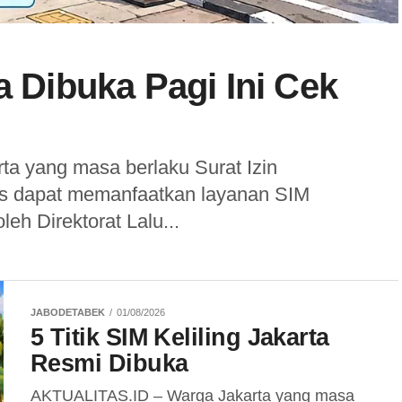
a Dibuka Pagi Ini Cek
a yang masa berlaku Surat Izin
s dapat memanfaatkan layanan SIM
leh Direktorat Lalu...
JABODETABEK
01/08/2026
5 Titik SIM Keliling Jakarta
Resmi Dibuka
AKTUALITAS.ID – Warga Jakarta yang masa