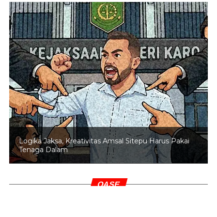
Logika Jaksa, Kreativitas Amsal Sitepu Harus Pakai
Tenaga Dalam
OASE