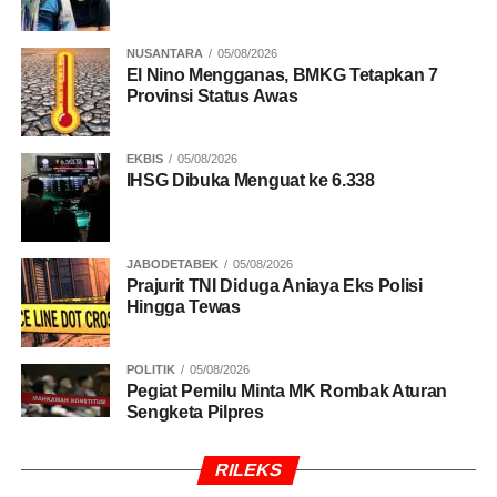
NUSANTARA
05/08/2026
El Nino Mengganas, BMKG Tetapkan 7
Provinsi Status Awas
EKBIS
05/08/2026
IHSG Dibuka Menguat ke 6.338
JABODETABEK
05/08/2026
Prajurit TNI Diduga Aniaya Eks Polisi
Hingga Tewas
POLITIK
05/08/2026
Pegiat Pemilu Minta MK Rombak Aturan
Sengketa Pilpres
RILEKS