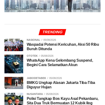
TRENDING
NASIONAL
05/08/2026
Waspadai Potensi Kericuhan, Aksi 50 Ribu
Buruh Ditunda
OTOTEK
05/08/2026
WhatsApp Kena Gelombang Suspend,
Begini Cara Selamatkan Akun
JABODETABEK
05/08/2026
BMKG Ungkap Alasan Jakarta Tiba-Tiba
Diguyur Hujan
NUSANTARA
05/08/2026
Polisi Tangkap Bos Kayu Asal Pekanbaru,
Sita Dua Truk Bermuatan 12 Kubik Ilog