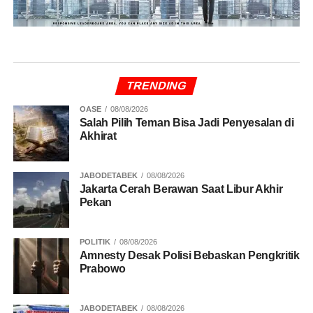
TRENDING
OASE
08/08/2026
Salah Pilih Teman Bisa Jadi Penyesalan di
Akhirat
JABODETABEK
08/08/2026
Jakarta Cerah Berawan Saat Libur Akhir
Pekan
POLITIK
08/08/2026
Amnesty Desak Polisi Bebaskan Pengkritik
Prabowo
JABODETABEK
08/08/2026