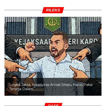
RILEKS
Logika Jaksa, Kreativitas Amsal Sitepu Harus Pakai
Tenaga Dalam
OASE