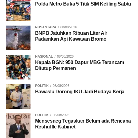
Polda Metro Buka 5 Titik SIM Keliling Sabtu
NUSANTARA
08/08/2026
BNPB Jatuhkan Ribuan Liter Air
Padamkan Api Kawasan Bromo
NASIONAL
08/08/2026
Kepala BGN: 950 Dapur MBG Terancam
Ditutup Permanen
POLITIK
08/08/2026
Bawaslu Dorong IKU Jadi Budaya Kerja
POLITIK
08/08/2026
Mensesneg Tegaskan Belum ada Rencana
Reshuffle Kabinet