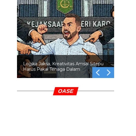
Logika Jaksa, Kreativitas Amsal Sitepu
Harus Pakai Tenaga Dalam
OASE