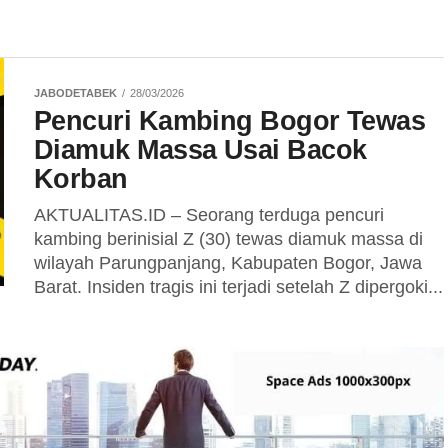
JABODETABEK
28/03/2026
Pencuri Kambing Bogor Tewas
Diamuk Massa Usai Bacok
Korban
AKTUALITAS.ID – Seorang terduga pencuri
kambing berinisial Z (30) tewas diamuk massa di
wilayah Parungpanjang, Kabupaten Bogor, Jawa
Barat. Insiden tragis ini terjadi setelah Z dipergoki...