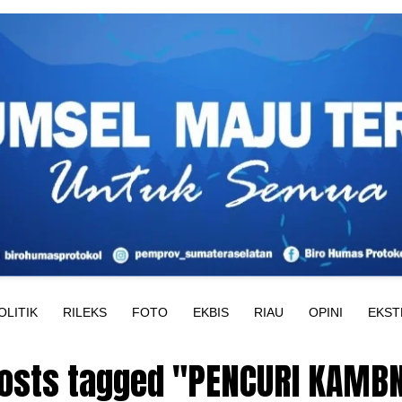
OLITIK
RILEKS
FOTO
EKBIS
RIAU
OPINI
EKST
posts tagged "PENCURI KAMB