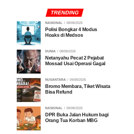
TRENDING
NASIONAL
08/08/2026
Polisi Bongkar 4 Modus
Hoaks di Medsos
DUNIA
08/08/2026
Netanyahu Pecat 2 Pejabat
Mossad Usai Operasi Gagal
NUSANTARA
09/08/2026
Bromo Membara, Tiket Wisata
Bisa Refund
NASIONAL
09/08/2026
DPR Buka Jalan Hukum bagi
Orang Tua Korban MBG