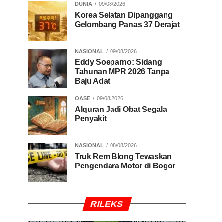
DUNIA
09/08/2026
Korea Selatan Dipanggang
Gelombang Panas 37 Derajat
NASIONAL
09/08/2026
Eddy Soeparno: Sidang
Tahunan MPR 2026 Tanpa
Baju Adat
OASE
09/08/2026
Alquran Jadi Obat Segala
Penyakit
NASIONAL
08/08/2026
Truk Rem Blong Tewaskan
Pengendara Motor di Bogor
RILEKS