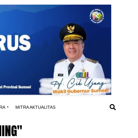
RA
MITRA AKTUALITAS
NING"