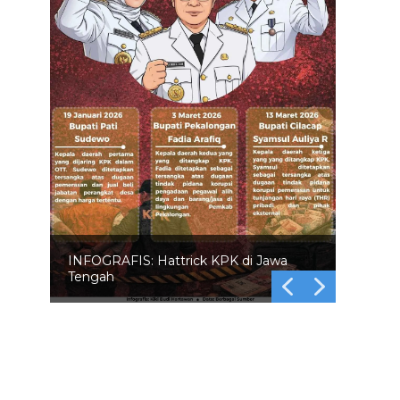
INFOGRAFIS: Hattrick KPK di Jawa
Tengah