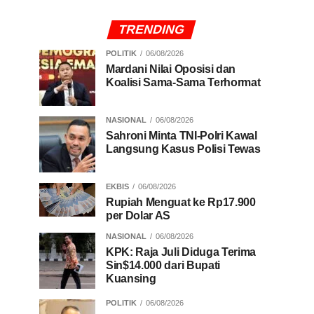
TRENDING
POLITIK
06/08/2026
Mardani Nilai Oposisi dan
Koalisi Sama-Sama Terhormat
NASIONAL
06/08/2026
Sahroni Minta TNI-Polri Kawal
Langsung Kasus Polisi Tewas
EKBIS
06/08/2026
Rupiah Menguat ke Rp17.900
per Dolar AS
NASIONAL
06/08/2026
KPK: Raja Juli Diduga Terima
Sin$14.000 dari Bupati
Kuansing
POLITIK
06/08/2026