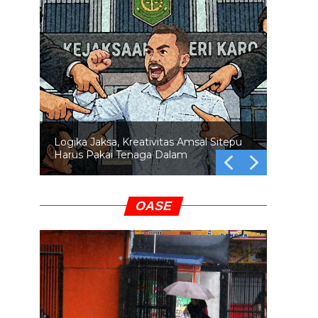
Logika Jaksa, Kreativitas Amsal Sitepu
Harus Pakai Tenaga Dalam
OASE