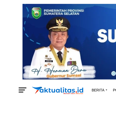
BERITA
P