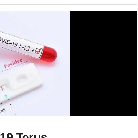
19 Terus