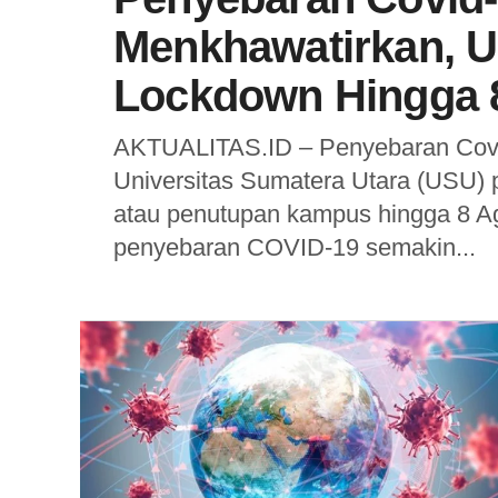
Menkhawatirkan, 
Lockdown Hingga 
AKTUALITAS.ID – Penyebaran Covi
Universitas Sumatera Utara (USU)
atau penutupan kampus hingga 8 Ag
penyebaran COVID-19 semakin...