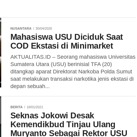
NUSANTARA
30/04/2026
Mahasiswa USU Diciduk Saat
COD Ekstasi di Minimarket
AKTUALITAS.ID – Seorang mahasiswa Universitas
Sumatera Utara (USU) berinisial TFA (20)
ditangkap aparat Direktorat Narkoba Polda Sumut
saat melakukan transaksi narkotika jenis ekstasi di
depan sebuah...
BERITA
18/01/2021
Seknas Jokowi Desak
Kemendikbud Tinjau Ulang
Muryanto Sebagai Rektor USU