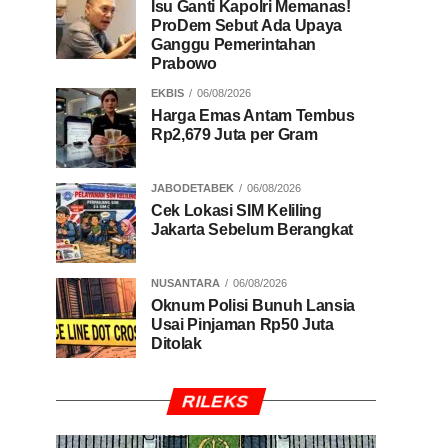
Isu Ganti Kapolri Memanas!
ProDem Sebut Ada Upaya
Ganggu Pemerintahan
Prabowo
EKBIS
06/08/2026
Harga Emas Antam Tembus
Rp2,679 Juta per Gram
JABODETABEK
06/08/2026
Cek Lokasi SIM Keliling
Jakarta Sebelum Berangkat
NUSANTARA
06/08/2026
Oknum Polisi Bunuh Lansia
Usai Pinjaman Rp50 Juta
Ditolak
RILEKS