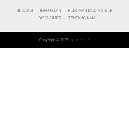
REDAKSI
INFO IKLAN
PEDOMAN MEDIA SIBER
DISCLAIMER
TENTANG KAMI
Copyright © 2025 aktualitas.id