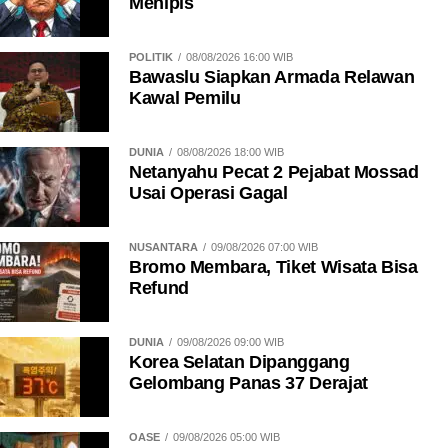
Menipis
POLITIK
08/08/2026 16:00 WIB
Bawaslu Siapkan Armada Relawan
Kawal Pemilu
DUNIA
08/08/2026 18:00 WIB
Netanyahu Pecat 2 Pejabat Mossad
Usai Operasi Gagal
NUSANTARA
09/08/2026 07:00 WIB
Bromo Membara, Tiket Wisata Bisa
Refund
DUNIA
09/08/2026 09:00 WIB
Korea Selatan Dipanggang
Gelombang Panas 37 Derajat
OASE
09/08/2026 05:00 WIB