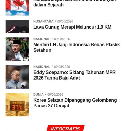
dalam Sejarah
NUSANTARA
09/08/2026
Lava Gunug Merapi Meluncur 1,9 KM
NASIONAL
09/08/2026
Menteri LH Janji Indonesia Bebas Plastik
Setahun
NASIONAL
09/08/2026
Eddy Soeparno: Sidang Tahunan MPR
2026 Tanpa Baju Adat
DUNIA
09/08/2026
Korea Selatan Dipanggang Gelombang
Panas 37 Derajat
INFOGRAFIS