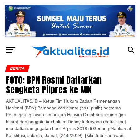
BERITA
FOTO: BPN Resmi Daftarkan
Sengketa Pilpres ke MK
AKTUALITAS.ID – Ketua Tim Hukum Badan Pemenangan
Nasional (BPN) Bambang Widjojanto (baju putih) bersama
Penanggung jawab tim hukum Hasyim Djojohadikusumo (jas
hitam) dan anggota tim hukum Denny Indrayana (batik hijau)
mendaftarkan gugatan hasil Pilpres 2019 di Gedung Mahkamah
Konstitusi, Jakarta, Jumat, (24/5/2019). [Kiki Budi Hartawan].