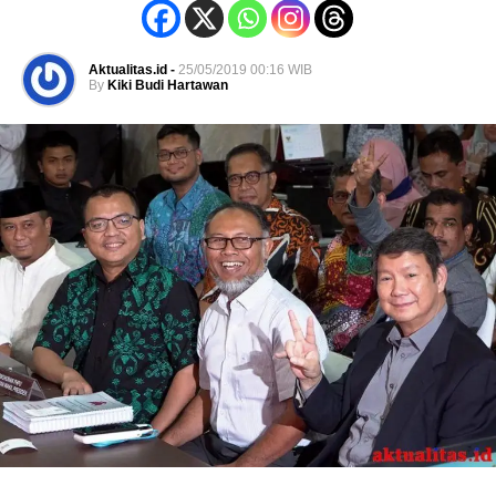
Aktualitas.id -
25/05/2019 00:16 WIB
By
Kiki Budi Hartawan