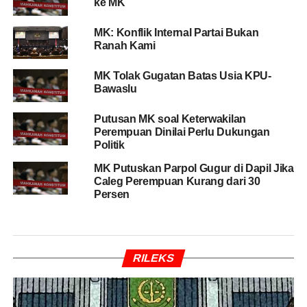
ke MK
MK: Konflik Internal Partai Bukan
Ranah Kami
MK Tolak Gugatan Batas Usia KPU-
Bawaslu
Putusan MK soal Keterwakilan
Perempuan Dinilai Perlu Dukungan
Politik
MK Putuskan Parpol Gugur di Dapil Jika
Caleg Perempuan Kurang dari 30
Persen
RILEKS