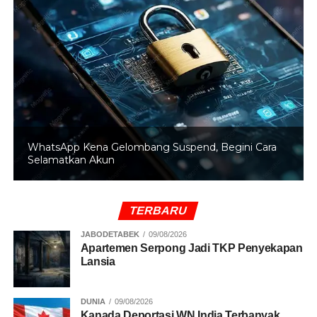
WhatsApp Kena Gelombang Suspend, Begini Cara
Selamatkan Akun
TERBARU
JABODETABEK
09/08/2026
Apartemen Serpong Jadi TKP Penyekapan
Lansia
DUNIA
09/08/2026
Kanada Deportasi WN India Terbanyak