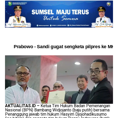
Prabowo - Sandi gugat sengketa pilpres ke MK
AKTUALITAS.ID –
Ketua Tim Hukum Badan Pemenangan
Nasional (BPN) Bambang Widjojanto (baju putih) bersama
Penanggung jawab tim hukum Hasyim Djojohadikusumo