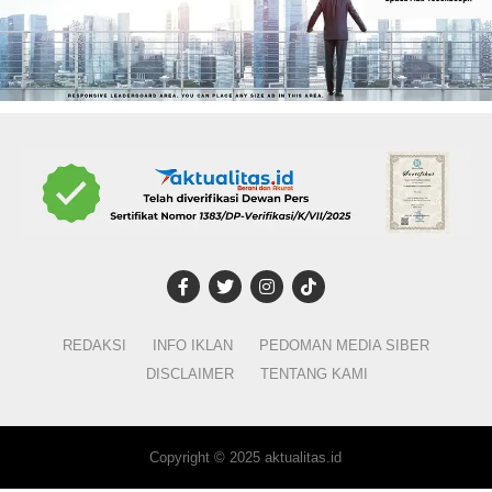
REDAKSI
INFO IKLAN
PEDOMAN MEDIA SIBER
DISCLAIMER
TENTANG KAMI
Copyright © 2025 aktualitas.id