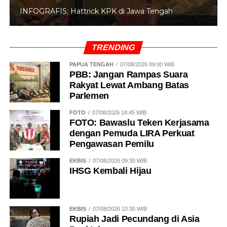
INFOGRAFIS: 5 Anggota DPR Dinonaktifkan
TRENDING
PAPUA TENGAH
07/08/2026 09:00 WIB
PBB: Jangan Rampas Suara
Rakyat Lewat Ambang Batas
Parlemen
FOTO
07/08/2026 18:45 WIB
FOTO: Bawaslu Teken Kerjasama
dengan Pemuda LIRA Perkuat
Pengawasan Pemilu
EKBIS
07/08/2026 09:30 WIB
IHSG Kembali Hijau
EKBIS
07/08/2026 10:30 WIB
Rupiah Jadi Pecundang di Asia