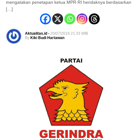
mengatakan penetapan ketua MPR RI hendaknya berdasarkan
[…]
Aktualitas.id -
20/07/2019 21:33 WIB
By
Kiki Budi Hartawan