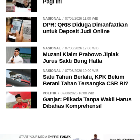
Pagi Ini
NASIONAL
07/08/2026 11:00 WIB
DPR: QRIS Diduga Dimanfaatkan
untuk Deposit Judi Online
NASIONAL
07/08/2026 17:00 WIB
Muzani Klaim Prabowo Jiplak
Jurus Sakti Bung Hatta
NASIONAL
07/08/2026 10:00 WIB
Satu Tahun Berlalu, KPK Belum
Berani Tahan Tersangka CSR BI?
POLITIK
07/08/2026 16:00 WIB
Ganjar: Pilkada Tanpa Wakil Harus
Dibahas Komprehensif