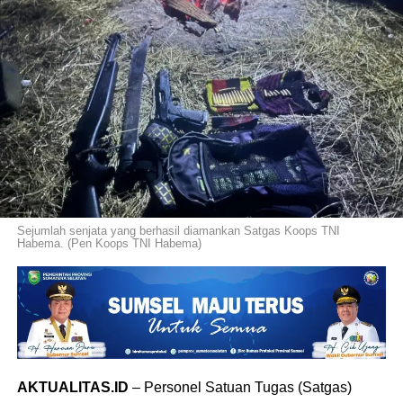
Sejumlah senjata yang berhasil diamankan Satgas Koops TNI
Habema. (Pen Koops TNI Habema)
AKTUALITAS.ID
– Personel Satuan Tugas (Satgas)