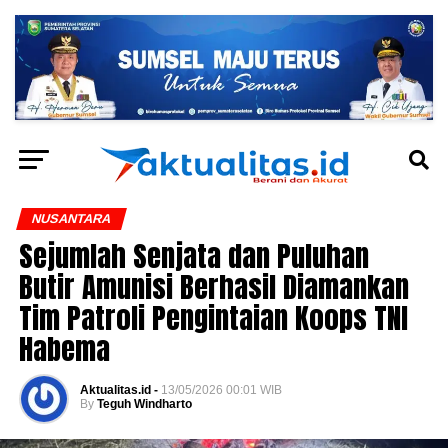
NUSANTARA
Sejumlah Senjata dan Puluhan
Butir Amunisi Berhasil Diamankan
Tim Patroli Pengintaian Koops TNI
Habema
Aktualitas.id -
13/05/2026 00:01 WIB
By
Teguh Windharto