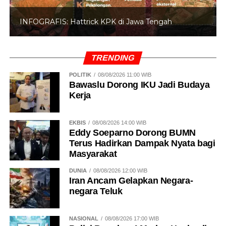
INFOGRAFIS: 5 Anggota DPR Dinonaktifkan
TRENDING
POLITIK
08/08/2026 11:00 WIB
Bawaslu Dorong IKU Jadi Budaya
Kerja
EKBIS
08/08/2026 14:00 WIB
Eddy Soeparno Dorong BUMN
Terus Hadirkan Dampak Nyata bagi
Masyarakat
DUNIA
08/08/2026 12:00 WIB
Iran Ancam Gelapkan Negara-
negara Teluk
NASIONAL
08/08/2026 17:00 WIB