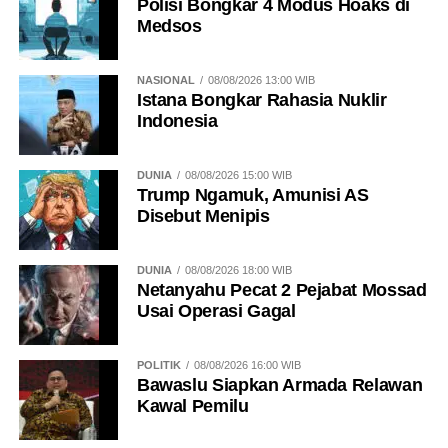
Polisi Bongkar 4 Modus Hoaks di
Medsos
NASIONAL
08/08/2026 13:00 WIB
Istana Bongkar Rahasia Nuklir
Indonesia
DUNIA
08/08/2026 15:00 WIB
Trump Ngamuk, Amunisi AS
Disebut Menipis
DUNIA
08/08/2026 18:00 WIB
Netanyahu Pecat 2 Pejabat Mossad
Usai Operasi Gagal
POLITIK
08/08/2026 16:00 WIB
Bawaslu Siapkan Armada Relawan
Kawal Pemilu