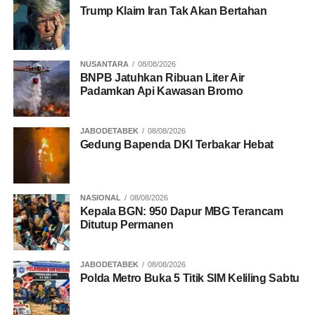
Trump Klaim Iran Tak Akan Bertahan
NUSANTARA
08/08/2026
BNPB Jatuhkan Ribuan Liter Air
Padamkan Api Kawasan Bromo
JABODETABEK
08/08/2026
Gedung Bapenda DKI Terbakar Hebat
NASIONAL
08/08/2026
Kepala BGN: 950 Dapur MBG Terancam
Ditutup Permanen
JABODETABEK
08/08/2026
Polda Metro Buka 5 Titik SIM Keliling Sabtu