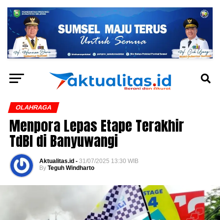
OLAHRAGA
Menpora Lepas Etape Terakhir
TdBI di Banyuwangi
Aktualitas.id -
31/07/2025 13:30 WIB
By
Teguh Windharto