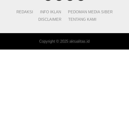
REDAKSI
INFO IKLAN
PEDOMAN MEDIA SIBER
DISCLAIMER
TENTANG KAMI
Copyright © 2025 aktualitas.id