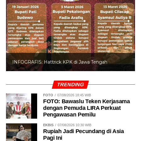
INFOGRAFIS: Hattrick KPK di Jawa Tengah
TRENDING
FOTO
07/08/2026 18:45 WIB
FOTO: Bawaslu Teken Kerjasama
dengan Pemuda LIRA Perkuat
Pengawasan Pemilu
EKBIS
07/08/2026 10:30 WIB
Rupiah Jadi Pecundang di Asia
Pagi Ini