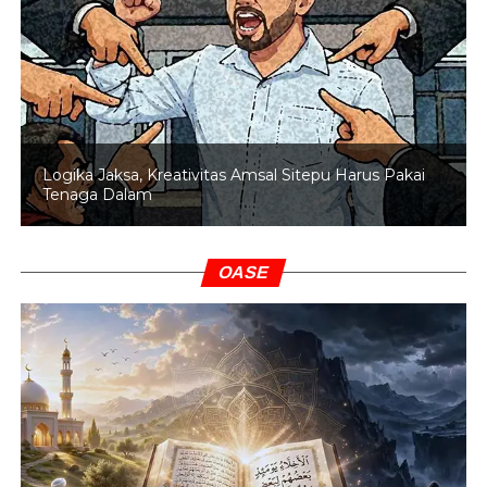
Logika Jaksa, Kreativitas Amsal Sitepu Harus Pakai
Tenaga Dalam
OASE