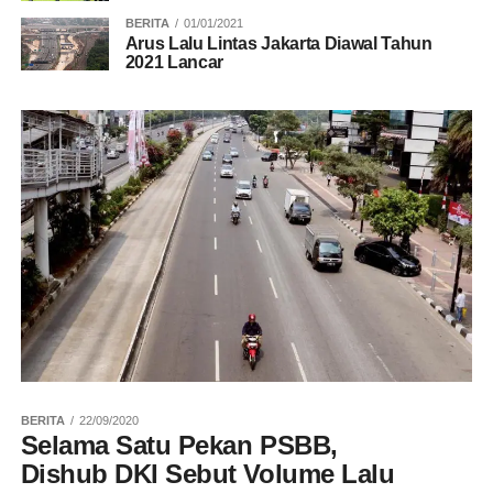
BERITA
01/01/2021
Arus Lalu Lintas Jakarta Diawal Tahun
2021 Lancar
BERITA
22/09/2020
Selama Satu Pekan PSBB,
Dishub DKI Sebut Volume Lalu