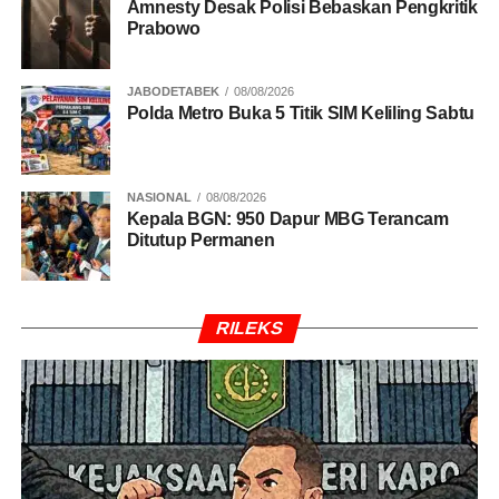
Amnesty Desak Polisi Bebaskan Pengkritik
Prabowo
JABODETABEK
08/08/2026
Polda Metro Buka 5 Titik SIM Keliling Sabtu
NASIONAL
08/08/2026
Kepala BGN: 950 Dapur MBG Terancam
Ditutup Permanen
RILEKS