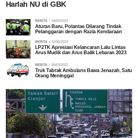
Harlah NU di GBK
BERITA
19/05/2023
Aturan Baru, Polantas Dilarang Tindak
Pelanggaran dengan Razia Kendaraan
BERITA
02/05/2023
LP2TK Apresiasi Kelancaran Lalu Lintas
Arus Mudik dan Arus Balik Lebaran 2023
BERITA
05/03/2022
Truk Tabrak Ambulans Bawa Jenazah, Satu
Orang Meninggal