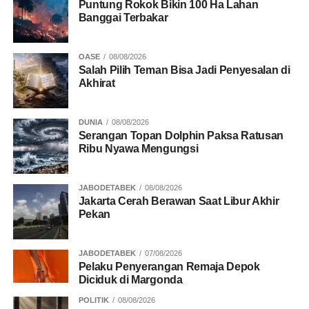
Puntung Rokok Bikin 100 Ha Lahan
Banggai Terbakar
OASE
08/08/2026
Salah Pilih Teman Bisa Jadi Penyesalan di
Akhirat
DUNIA
08/08/2026
Serangan Topan Dolphin Paksa Ratusan
Ribu Nyawa Mengungsi
JABODETABEK
08/08/2026
Jakarta Cerah Berawan Saat Libur Akhir
Pekan
JABODETABEK
07/08/2026
Pelaku Penyerangan Remaja Depok
Diciduk di Margonda
POLITIK
08/08/2026