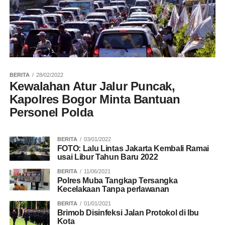
BERITA
28/02/2022
Kewalahan Atur Jalur Puncak,
Kapolres Bogor Minta Bantuan
Personel Polda
BERITA
03/01/2022
FOTO: Lalu Lintas Jakarta Kembali Ramai
usai Libur Tahun Baru 2022
BERITA
11/06/2021
Polres Muba Tangkap Tersangka
Kecelakaan Tanpa perlawanan
BERITA
01/01/2021
Brimob Disinfeksi Jalan Protokol di Ibu
Kota