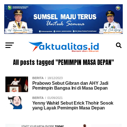
All posts tagged "PEMIMPIN MASA DEPAN"
BERITA
18/12/2023
Prabowo Sebut Gibran dan AHY Jadi
Pemimpin Bangsa Ini di Masa Depan
BERITA
01/09/2021
Yenny Wahid Sebut Erick Thohir Sosok
yang Layak Pemimpin Masa Depan