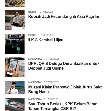
EKBIS
07/08/2026
Rupiah Jadi Pecundang di Asia Pagi Ini
EKBIS
07/08/2026
IHSG Kembali Hijau
NASIONAL
07/08/2026
DPR: QRIS Diduga Dimanfaatkan untuk
Deposit Judi Online
NASIONAL
07/08/2026
Muzani Klaim Prabowo Jiplak Jurus Sakti
Bung Hatta
NASIONAL
07/08/2026
Satu Tahun Berlalu, KPK Belum Berani
Tahan Tersangka CSR BI?