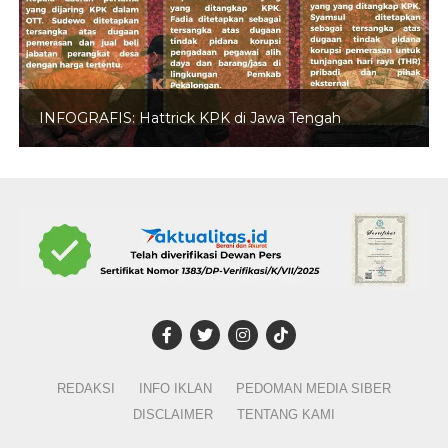
INFOGRAFIS: Hattrick KPK di Jawa Tengah
REDAKSI
INFO IKLAN
PEDOMAN MEDIA SIBER
DISCLAIMER
TENTANG KAMI