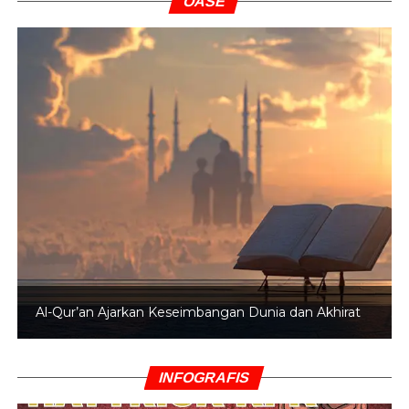
OASE
Al-Qur’an Ajarkan Keseimbangan Dunia dan Akhirat
INFOGRAFIS