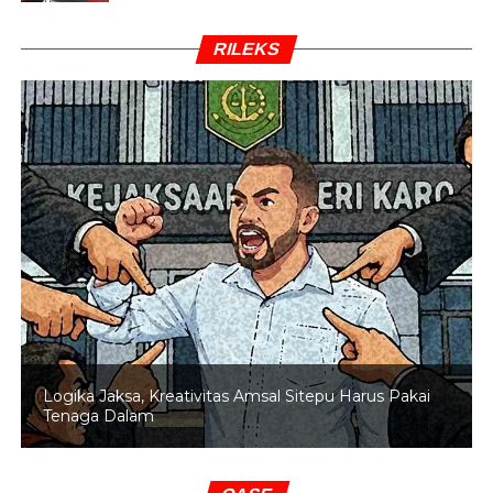
RILEKS
Logika Jaksa, Kreativitas Amsal Sitepu Harus Pakai
Tenaga Dalam