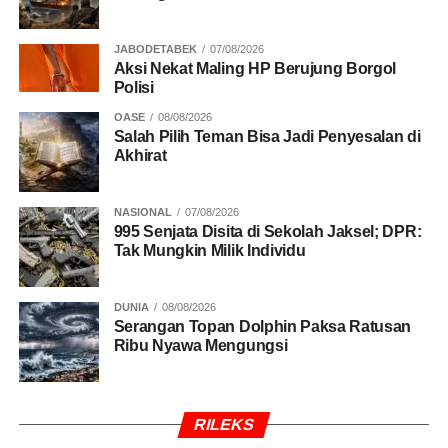
JABODETABEK
07/08/2026
Aksi Nekat Maling HP Berujung Borgol
Polisi
OASE
08/08/2026
Salah Pilih Teman Bisa Jadi Penyesalan di
Akhirat
NASIONAL
07/08/2026
995 Senjata Disita di Sekolah Jaksel; DPR:
Tak Mungkin Milik Individu
DUNIA
08/08/2026
Serangan Topan Dolphin Paksa Ratusan
Ribu Nyawa Mengungsi
RILEKS