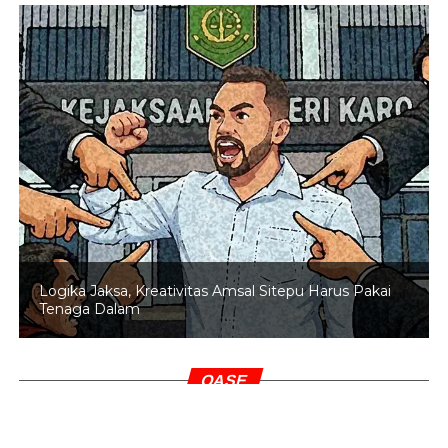
Logika Jaksa, Kreativitas Amsal Sitepu Harus Pakai
Tenaga Dalam
OASE