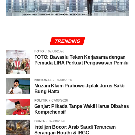
TRENDING
FOTO
07/08/2026
FOTO: Bawaslu Teken Kerjasama dengan
Pemuda LIRA Perkuat Pengawasan Pemilu
NASIONAL
07/08/2026
Muzani Klaim Prabowo Jiplak Jurus Sakti
Bung Hatta
POLITIK
07/08/2026
Ganjar: Pilkada Tanpa Wakil Harus Dibahas
Komprehensif
DUNIA
07/08/2026
Intelijen Bocor; Arab Saudi Terancam
Serangan Houthi & IRGC