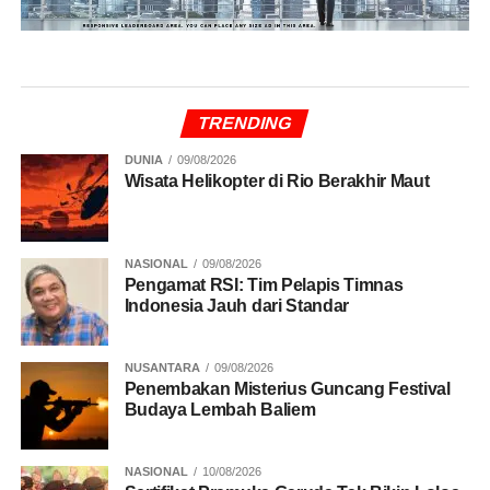
TRENDING
DUNIA
09/08/2026
Wisata Helikopter di Rio Berakhir Maut
NASIONAL
09/08/2026
Pengamat RSI: Tim Pelapis Timnas
Indonesia Jauh dari Standar
NUSANTARA
09/08/2026
Penembakan Misterius Guncang Festival
Budaya Lembah Baliem
NASIONAL
10/08/2026