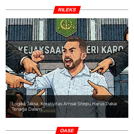
RILEKS
Logika Jaksa, Kreativitas Amsal Sitepu Harus Pakai
Tenaga Dalam
OASE