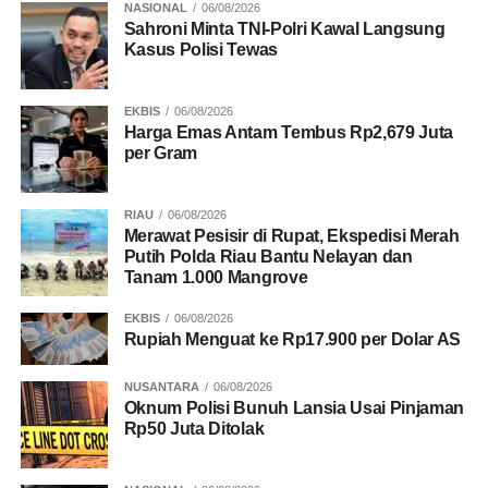
NASIONAL
06/08/2026
Sahroni Minta TNI-Polri Kawal Langsung
Kasus Polisi Tewas
EKBIS
06/08/2026
Harga Emas Antam Tembus Rp2,679 Juta
per Gram
RIAU
06/08/2026
Merawat Pesisir di Rupat, Ekspedisi Merah
Putih Polda Riau Bantu Nelayan dan
Tanam 1.000 Mangrove
EKBIS
06/08/2026
Rupiah Menguat ke Rp17.900 per Dolar AS
NUSANTARA
06/08/2026
Oknum Polisi Bunuh Lansia Usai Pinjaman
Rp50 Juta Ditolak