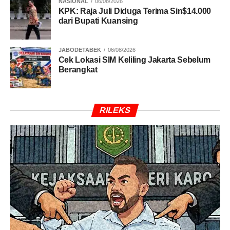
NASIONAL
06/08/2026
KPK: Raja Juli Diduga Terima Sin$14.000
dari Bupati Kuansing
JABODETABEK
06/08/2026
Cek Lokasi SIM Keliling Jakarta Sebelum
Berangkat
RILEKS