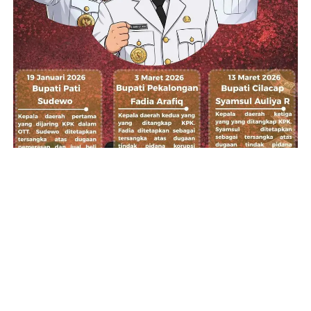
INFOGRAFIS: Hattrick KPK di Jawa Tengah