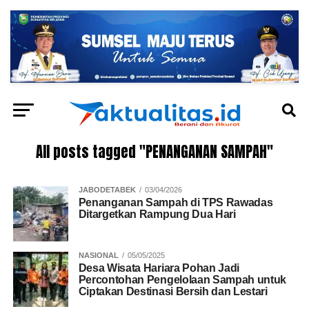
All posts tagged "PENANGANAN SAMPAH"
JABODETABEK
03/04/2026
Penanganan Sampah di TPS Rawadas
Ditargetkan Rampung Dua Hari
NASIONAL
05/05/2025
Desa Wisata Hariara Pohan Jadi
Percontohan Pengelolaan Sampah untuk
Ciptakan Destinasi Bersih dan Lestari