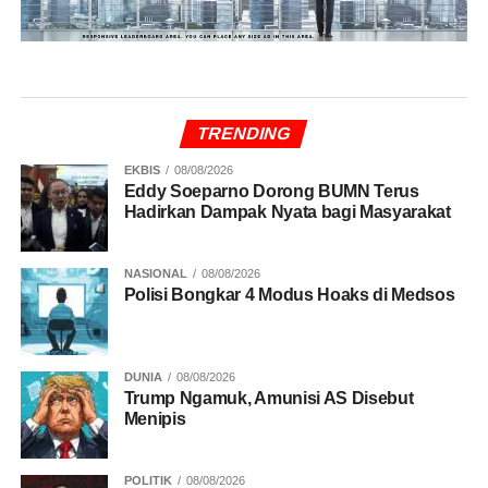
TRENDING
EKBIS
08/08/2026
Eddy Soeparno Dorong BUMN Terus
Hadirkan Dampak Nyata bagi Masyarakat
NASIONAL
08/08/2026
Polisi Bongkar 4 Modus Hoaks di Medsos
DUNIA
08/08/2026
Trump Ngamuk, Amunisi AS Disebut
Menipis
POLITIK
08/08/2026