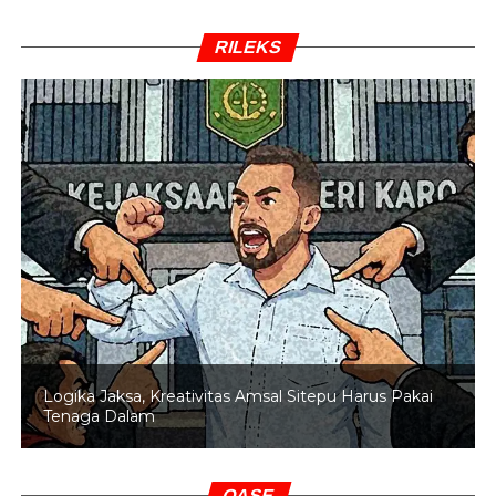
RILEKS
Logika Jaksa, Kreativitas Amsal Sitepu Harus Pakai
Tenaga Dalam
OASE