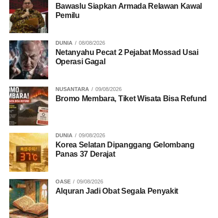
Bawaslu Siapkan Armada Relawan Kawal
Pemilu
DUNIA
08/08/2026
Netanyahu Pecat 2 Pejabat Mossad Usai
Operasi Gagal
NUSANTARA
09/08/2026
Bromo Membara, Tiket Wisata Bisa Refund
DUNIA
09/08/2026
Korea Selatan Dipanggang Gelombang
Panas 37 Derajat
OASE
09/08/2026
Alquran Jadi Obat Segala Penyakit