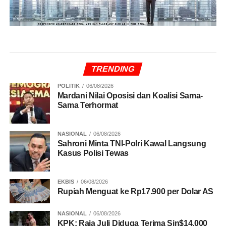
TRENDING
POLITIK
06/08/2026
Mardani Nilai Oposisi dan Koalisi Sama-
Sama Terhormat
NASIONAL
06/08/2026
Sahroni Minta TNI-Polri Kawal Langsung
Kasus Polisi Tewas
EKBIS
06/08/2026
Rupiah Menguat ke Rp17.900 per Dolar AS
NASIONAL
06/08/2026
KPK: Raja Juli Diduga Terima Sin$14.000