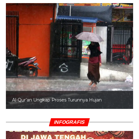
Al-Qur’an Ungkap Proses Turunnya Hujan
INFOGRAFIS