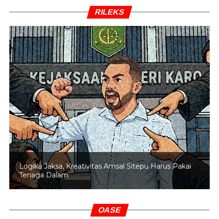
RILEKS
Logika Jaksa, Kreativitas Amsal Sitepu Harus Pakai
Tenaga Dalam
OASE