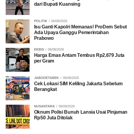
dari Bupati Kuansing
POLITIK
06/08/2026
Isu Ganti Kapolri Memanas! ProDem Sebut
Ada Upaya Ganggu Pemerintahan
Prabowo
EKBIS
06/08/2026
Harga Emas Antam Tembus Rp2,679 Juta
per Gram
JABODETABEK
06/08/2026
Cek Lokasi SIM Keliling Jakarta Sebelum
Berangkat
NUSANTARA
06/08/2026
Oknum Polisi Bunuh Lansia Usai Pinjaman
Rp50 Juta Ditolak