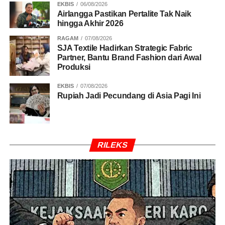
EKBIS
06/08/2026
Airlangga Pastikan Pertalite Tak Naik
hingga Akhir 2026
RAGAM
07/08/2026
SJA Textile Hadirkan Strategic Fabric
Partner, Bantu Brand Fashion dari Awal
Produksi
EKBIS
07/08/2026
Rupiah Jadi Pecundang di Asia Pagi Ini
RILEKS