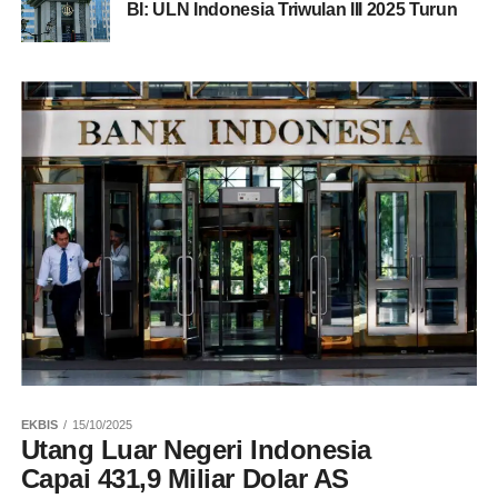
BI: ULN Indonesia Triwulan III 2025 Turun
EKBIS
15/10/2025
Utang Luar Negeri Indonesia
Capai 431,9 Miliar Dolar AS