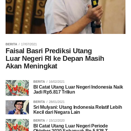
BERITA
17/07/2021
Faisal Basri Prediksi Utang
Luar Negeri RI ke Depan Masih
Akan Meningkat
BERITA
16/02/2021
BI Catat Utang Luar Negeri Indonesia Naik
Jadi Rp5.817 Triliun
BERITA
28/01/2021
Sri Mulyani: Utang Indonesia Relatif Lebih
Kecil dari Negara Lain
BERITA
15/12/2020
BI Catat Utang Luar Negeri Periode
Oktober 2020 Sebanyak Rp 5.828 T