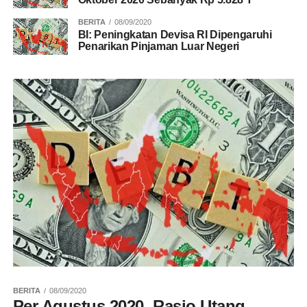
BERITA
08/09/2020
BI: Peningkatan Devisa RI Dipengaruhi
Penarikan Pinjaman Luar Negeri
BERITA
08/09/2020
Per Agustus 2020, Rasio Utang