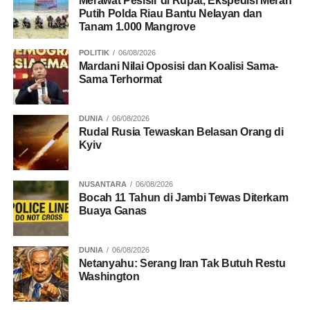
Merawat Pesisir di Rupat, Ekspedisi Merah
Putih Polda Riau Bantu Nelayan dan
Tanam 1.000 Mangrove
POLITIK
06/08/2026
Mardani Nilai Oposisi dan Koalisi Sama-
Sama Terhormat
DUNIA
06/08/2026
Rudal Rusia Tewaskan Belasan Orang di
Kyiv
NUSANTARA
06/08/2026
Bocah 11 Tahun di Jambi Tewas Diterkam
Buaya Ganas
DUNIA
06/08/2026
Netanyahu: Serang Iran Tak Butuh Restu
Washington