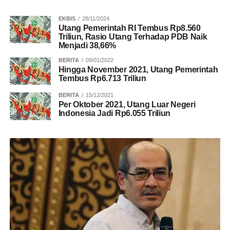
EKBIS
28/11/2024
Utang Pemerintah RI Tembus Rp8.560
Triliun, Rasio Utang Terhadap PDB Naik
Menjadi 38,66%
BERITA
09/01/2022
Hingga November 2021, Utang Pemerintah
Tembus Rp6.713 Triliun
BERITA
15/12/2021
Per Oktober 2021, Utang Luar Negeri
Indonesia Jadi Rp6.055 Triliun