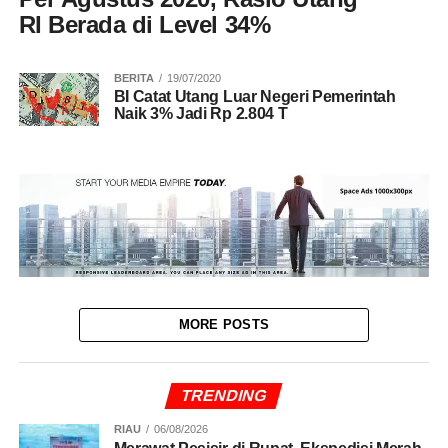
RI Berada di Level 34%
BERITA
19/07/2020
BI Catat Utang Luar Negeri Pemerintah
Naik 3% Jadi Rp 2.804 T
MORE POSTS
TRENDING
RIAU
06/08/2026