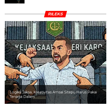
RILEKS
Logika Jaksa, Kreativitas Amsal Sitepu Harus Pakai
Tenaga Dalam