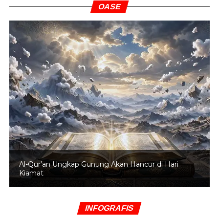
OASE
Al-Qur’an Ungkap Gunung Akan Hancur di Hari
Kiamat
INFOGRAFIS