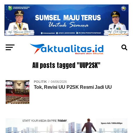
All posts tagged "UUP2SK"
POLITIK
04/06/2026
Tok, Revisi UU P2SK Resmi Jadi UU