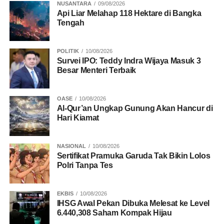
NUSANTARA
09/08/2026
Api Liar Melahap 118 Hektare di Bangka
Tengah
POLITIK
10/08/2026
Survei IPO: Teddy Indra Wijaya Masuk 3
Besar Menteri Terbaik
OASE
10/08/2026
Al-Qur’an Ungkap Gunung Akan Hancur di
Hari Kiamat
NASIONAL
10/08/2026
Sertifikat Pramuka Garuda Tak Bikin Lolos
Polri Tanpa Tes
EKBIS
10/08/2026
IHSG Awal Pekan Dibuka Melesat ke Level
6.440,308 Saham Kompak Hijau