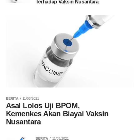
Terhadap Vaksin Nusantara
BERITA
11/03/2021
Asal Lolos Uji BPOM,
Kemenkes Akan Biayai Vaksin
Nusantara
BERITA
11/03/2021