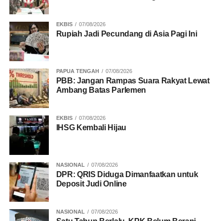
EKBIS
07/08/2026
Rupiah Jadi Pecundang di Asia Pagi Ini
PAPUA TENGAH
07/08/2026
PBB: Jangan Rampas Suara Rakyat Lewat
Ambang Batas Parlemen
EKBIS
07/08/2026
IHSG Kembali Hijau
NASIONAL
07/08/2026
DPR: QRIS Diduga Dimanfaatkan untuk
Deposit Judi Online
NASIONAL
07/08/2026