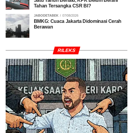
Satu Tahun Berlalu, KPK Belum Berani
Tahan Tersangka CSR BI?
JABODETABEK
07/08/2026
BMKG: Cuaca Jakarta Didominasi Cerah
Berawan
RILEKS