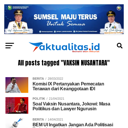
All posts tagged "VAKSIN NUSANTARA"
BERITA
28/03/2022
Komisi IX Pertanyakan Pemecatan
Terawan dari Keanggotaan IDI
POLITIK
21/04/2021
Soal Vaksin Nusantara, Jokowi: Masa
Politikus dan Lawyer Ngurusin
BERITA
14/04/2021
BEM UI Ingatkan Jangan Ada Politisasi