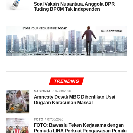
Soal Vaksin Nusantara, Anggota DPR
Tuding BPOM Tak Independen
TRENDING
NASIONAL
07/08/2026
Amnesty Desak MBG Dihentikan Usai
Dugaan Keracunan Massal
FOTO
07/08/2026
FOTO: Bawaslu Teken Kerjasama dengan
Pemuda LIRA Perkuat Pengawasan Pemilu