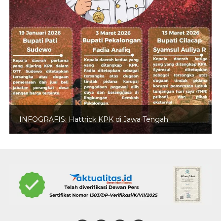
INFOGRAFIS: Hattrick KPK di Jawa Tengah