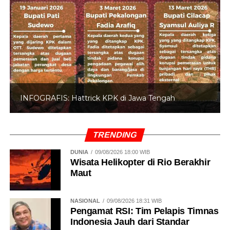
INFOGRAFIS: 5 Anggota DPR Dinonaktifkan
TRENDING
DUNIA
09/08/2026 18:00 WIB
Wisata Helikopter di Rio Berakhir
Maut
NASIONAL
09/08/2026 18:31 WIB
Pengamat RSI: Tim Pelapis Timnas
Indonesia Jauh dari Standar