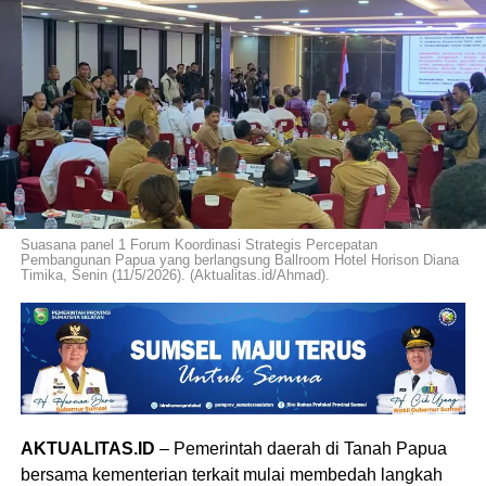
Suasana panel 1 Forum Koordinasi Strategis Percepatan
Pembangunan Papua yang berlangsung Ballroom Hotel Horison Diana
Timika, Senin (11/5/2026). (Aktualitas.id/Ahmad).
AKTUALITAS.ID
– Pemerintah daerah di Tanah Papua
bersama kementerian terkait mulai membedah langkah