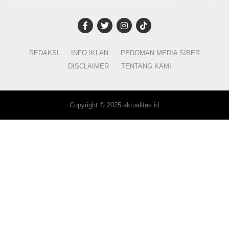
REDAKSI
INFO IKLAN
PEDOMAN MEDIA SIBER
DISCLAIMER
TENTANG KAMI
Copyright © 2025 aktualitas.id