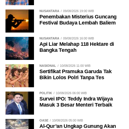
NUSANTARA
09/08/2026 19:00 WIB
Penembakan Misterius Guncang
Festival Budaya Lembah Baliem
NUSANTARA
09/08/2026 16:00 WIB
Api Liar Melahap 118 Hektare di
Bangka Tengah
NASIONAL
10/08/2026 11:00 WIB
Sertifikat Pramuka Garuda Tak
Bikin Lolos Polri Tanpa Tes
POLITIK
10/08/2026 06:00 WIB
Survei IPO: Teddy Indra Wijaya
Masuk 3 Besar Menteri Terbaik
OASE
10/08/2026 05:00 WIB
Al-Qur’an Ungkap Gunung Akan