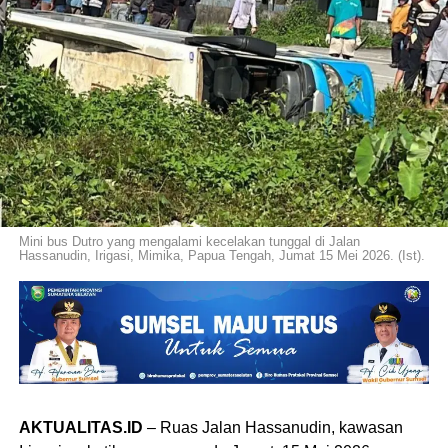
Mini bus Dutro yang mengalami kecelakan tunggal di Jalan
Hassanudin, Irigasi, Mimika, Papua Tengah, Jumat 15 Mei 2026. (Ist).
AKTUALITAS.ID
– Ruas Jalan Hassanudin, kawasan