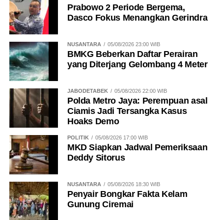
Prabowo 2 Periode Bergema,
Dasco Fokus Menangkan Gerindra
NUSANTARA
05/08/2026 23:00 WIB
BMKG Beberkan Daftar Perairan
yang Diterjang Gelombang 4 Meter
JABODETABEK
05/08/2026 22:00 WIB
Polda Metro Jaya: Perempuan asal
Ciamis Jadi Tersangka Kasus
Hoaks Demo
POLITIK
05/08/2026 17:00 WIB
MKD Siapkan Jadwal Pemeriksaan
Deddy Sitorus
NUSANTARA
05/08/2026 18:30 WIB
Penyair Bongkar Fakta Kelam
Gunung Ciremai