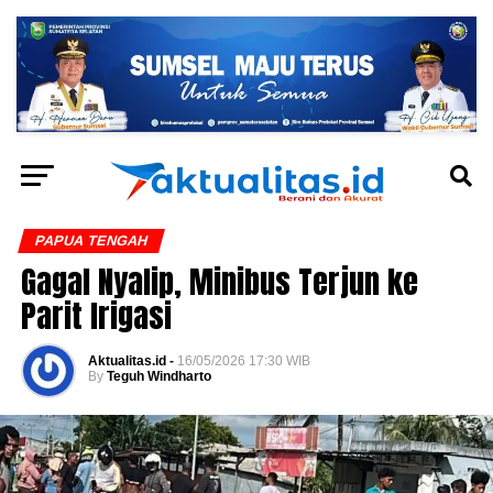
PAPUA TENGAH
Gagal Nyalip, Minibus Terjun ke
Parit Irigasi
Aktualitas.id -
16/05/2026 17:30 WIB
By
Teguh Windharto