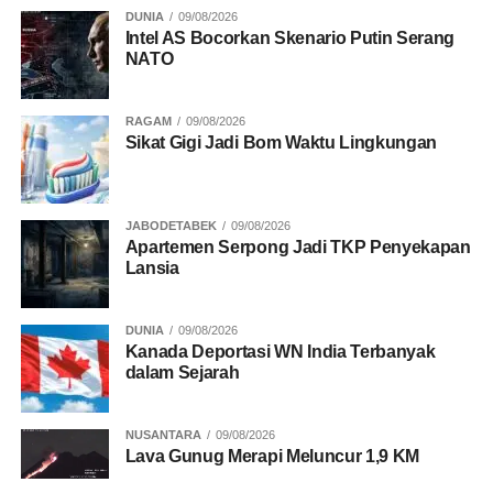
DUNIA
09/08/2026
Intel AS Bocorkan Skenario Putin Serang
NATO
RAGAM
09/08/2026
Sikat Gigi Jadi Bom Waktu Lingkungan
JABODETABEK
09/08/2026
Apartemen Serpong Jadi TKP Penyekapan
Lansia
DUNIA
09/08/2026
Kanada Deportasi WN India Terbanyak
dalam Sejarah
NUSANTARA
09/08/2026
Lava Gunug Merapi Meluncur 1,9 KM