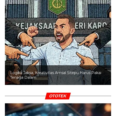
Melihat lawannya terus menekan, SMA Negeri 5
mengubah strategi. Mereka memilih merapatkan barisan
pertahanan dan mematikan pergerakan dari kaki ke kaki
pemain SMA Advent, sembari mengandalkan serangan
balik cepat.
BACA JUGA
Diduga Aksi Standing, Pengendara
Motor Tabrak Pejalan Kaki
Strategi ini terbukti ampuh. Memasuki menit ke-10 babak
Logika Jaksa, Kreativitas Amsal Sitepu Harus Pakai
kedua, lewat sebuah skema serangan balik, pemain
Tenaga Dalam
nomor punggung 11 berhasil memperlebar jarak menjadi
3-0.
OTOTEK
Mental bertanding SMA Advent runtuh. Hanya berselang
satu menit, kapten tim SMA Negeri 5 yang bernomor
punggung 10 mengunci kemenangan timnya menjadi 4-0