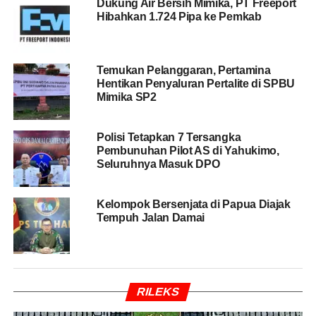
Dukung Air Bersih Mimika, PT Freeport
dalam Operasi Penindakan TNI di Puncak Jaya
Hibahkan 1.724 Pipa ke Pemkab
Ketika babak pertama tampak akan usai, petaka justru
kembali menghampiri SMA Advent. SMA Negeri 5
Temukan Pelanggaran, Pertamina
mendapat hadiah pelanggaran di tengah lapangan.
Hentikan Penyaluran Pertalite di SPBU
Mimika SP2
Herman (14) yang maju sebagai eksekutor dengan cerdik
melepaskan tendangan lambung jarak jauh yang gagal
Polisi Tetapkan 7 Tersangka
diantisipasi kiper lawan. Papan skor berubah 2-0 dan
Pembunuhan Pilot AS di Yahukimo,
Seluruhnya Masuk DPO
bertahan hingga turun minum.
Memasuki paruh kedua, SMA Advent yang memburu
Kelompok Bersenjata di Papua Diajak
ketertinggalan langsung mengambil inisiatif serangan. Di
Tempuh Jalan Damai
awal babak, mereka sukses menusuk lini belakang SMA
Negeri 5.
Sayang, sepakan keras dari pemain nomor punggung 12
RILEKS
masih mampu ditepis dengan gemilang oleh penjaga
gawang SMAN 5.