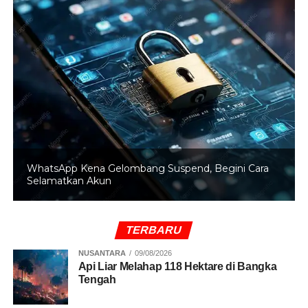
lewat gol penutup yang dilesatkannya.
Skor 4-0 bertahan hingga laga usai. Kemenangan
meyakinkan ini memastikan SMA Negeri 5 mengamankan
poin penuh dan modal berharga untuk menatap laga
selanjutnya.
(Ahmad)
WhatsApp Kena Gelombang Suspend, Begini Cara
Selamatkan Akun
RELATED TOPICS:
4-0
GULUNG SMA ADVENT
HUJAN GOL
PAPUA TENGAH
SMA NEGERI 5
UP NEXT
TERBARU
Dukung Swasembada Pangan, Polres Mimika
Panen Satu Hektare Jagung
NUSANTARA
09/08/2026
Api Liar Melahap 118 Hektare di Bangka
DON'T MISS
Tengah
Gagal Nyalip, Minibus Terjun ke Parit Irigasi