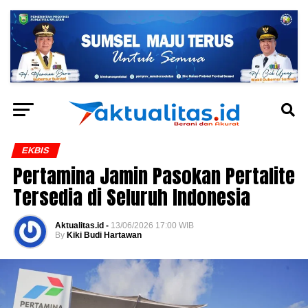
EKBIS
Pertamina Jamin Pasokan Pertalite
Tersedia di Seluruh Indonesia
Aktualitas.id -
13/06/2026 17:00 WIB
By
Kiki Budi Hartawan