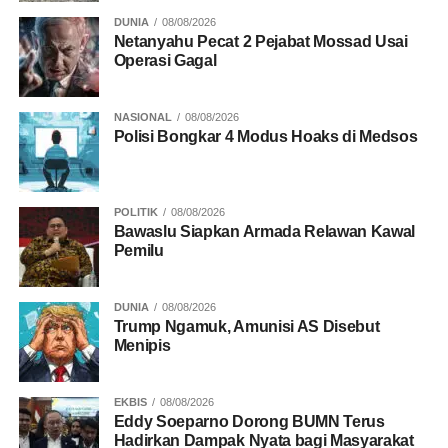
DUNIA
08/08/2026
Netanyahu Pecat 2 Pejabat Mossad Usai
Operasi Gagal
NASIONAL
08/08/2026
Polisi Bongkar 4 Modus Hoaks di Medsos
POLITIK
08/08/2026
Bawaslu Siapkan Armada Relawan Kawal
Pemilu
DUNIA
08/08/2026
Trump Ngamuk, Amunisi AS Disebut
Menipis
EKBIS
08/08/2026
Eddy Soeparno Dorong BUMN Terus
Hadirkan Dampak Nyata bagi Masyarakat