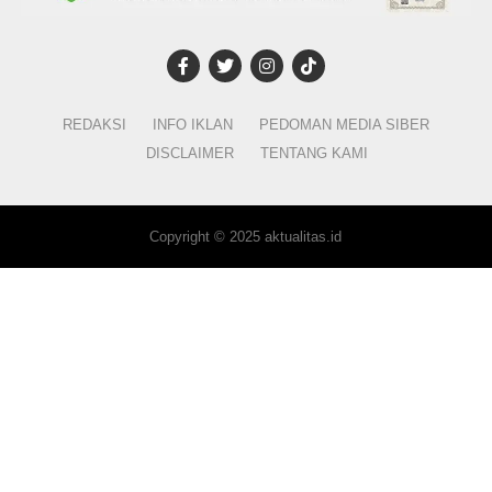
REDAKSI
INFO IKLAN
PEDOMAN MEDIA SIBER
DISCLAIMER
TENTANG KAMI
Copyright © 2025 aktualitas.id