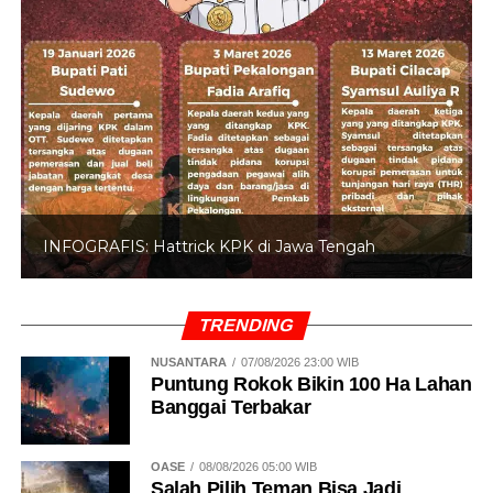
INFOGRAFIS: Hattrick KPK di Jawa Tengah
TRENDING
NUSANTARA
07/08/2026 23:00 WIB
Puntung Rokok Bikin 100 Ha Lahan
Banggai Terbakar
OASE
08/08/2026 05:00 WIB
Salah Pilih Teman Bisa Jadi