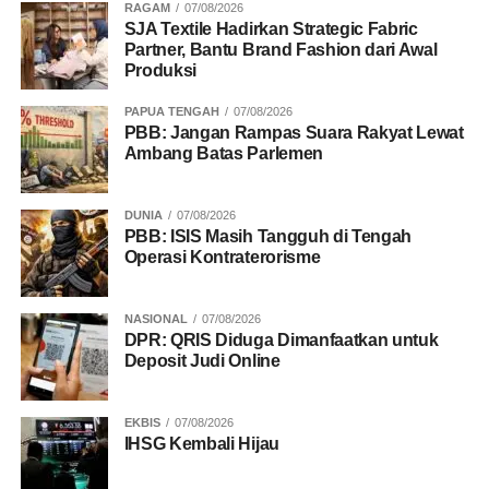
RAGAM
07/08/2026
SJA Textile Hadirkan Strategic Fabric
Partner, Bantu Brand Fashion dari Awal
Produksi
PAPUA TENGAH
07/08/2026
PBB: Jangan Rampas Suara Rakyat Lewat
Ambang Batas Parlemen
DUNIA
07/08/2026
PBB: ISIS Masih Tangguh di Tengah
Operasi Kontraterorisme
NASIONAL
07/08/2026
DPR: QRIS Diduga Dimanfaatkan untuk
Deposit Judi Online
EKBIS
07/08/2026
IHSG Kembali Hijau