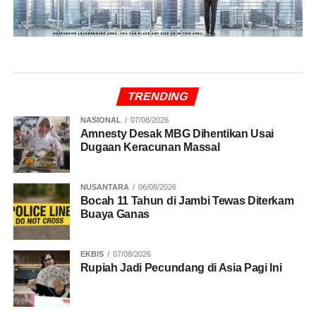
TRENDING
NASIONAL
07/08/2026
Amnesty Desak MBG Dihentikan Usai
Dugaan Keracunan Massal
NUSANTARA
06/08/2026
Bocah 11 Tahun di Jambi Tewas Diterkam
Buaya Ganas
EKBIS
07/08/2026
Rupiah Jadi Pecundang di Asia Pagi Ini