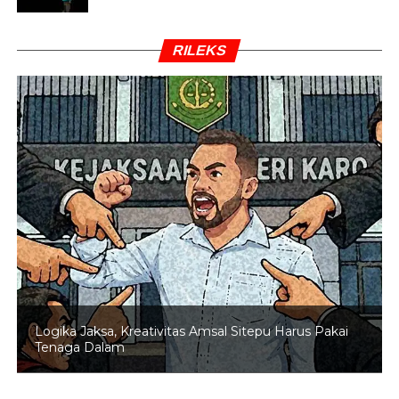
RILEKS
Logika Jaksa, Kreativitas Amsal Sitepu Harus Pakai
Tenaga Dalam