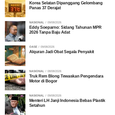
Korea Selatan Dipanggang Gelombang
Panas 37 Derajat
NASIONAL
09/08/2026
Eddy Soeparno: Sidang Tahunan MPR
2026 Tanpa Baju Adat
OASE
09/08/2026
Alquran Jadi Obat Segala Penyakit
NASIONAL
08/08/2026
Truk Rem Blong Tewaskan Pengendara
Motor di Bogor
NASIONAL
09/08/2026
Menteri LH Janji Indonesia Bebas Plastik
Setahun