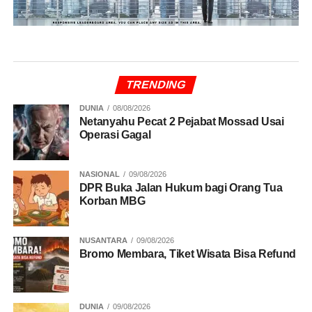
TRENDING
DUNIA
08/08/2026
Netanyahu Pecat 2 Pejabat Mossad Usai
Operasi Gagal
NASIONAL
09/08/2026
DPR Buka Jalan Hukum bagi Orang Tua
Korban MBG
NUSANTARA
09/08/2026
Bromo Membara, Tiket Wisata Bisa Refund
DUNIA
09/08/2026