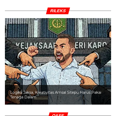
RILEKS
Logika Jaksa, Kreativitas Amsal Sitepu Harus Pakai
Tenaga Dalam
OASE