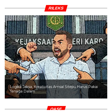
RILEKS
Logika Jaksa, Kreativitas Amsal Sitepu Harus Pakai
Tenaga Dalam
OASE