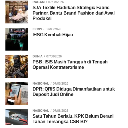
RAGAM
07/08/2026
SJA Textile Hadirkan Strategic Fabric
Partner, Bantu Brand Fashion dari Awal
Produksi
EKBIS
07/08/2026
IHSG Kembali Hijau
DUNIA
07/08/2026
PBB: ISIS Masih Tangguh di Tengah
Operasi Kontraterorisme
NASIONAL
07/08/2026
DPR: QRIS Diduga Dimanfaatkan untuk
Deposit Judi Online
NASIONAL
07/08/2026
Satu Tahun Berlalu, KPK Belum Berani
Tahan Tersangka CSR BI?