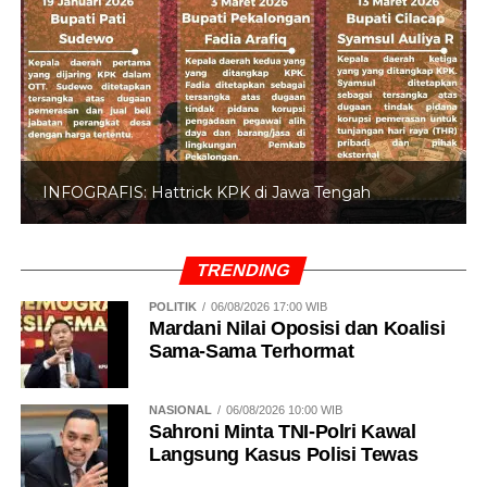
INFOGRAFIS: Hattrick KPK di Jawa Tengah
TRENDING
POLITIK
06/08/2026 17:00 WIB
Mardani Nilai Oposisi dan Koalisi
Sama-Sama Terhormat
NASIONAL
06/08/2026 10:00 WIB
Sahroni Minta TNI-Polri Kawal
Langsung Kasus Polisi Tewas