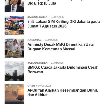
Digaji Rp16 Juta
JABODETABEK
07/08/2026
Ini 5 Lokasi SIM Keliling DKI Jakarta pada
Jumat 7 Agustus 2026
NASIONAL
07/08/2026
Amnesty Desak MBG Dihentikan Usai
Dugaan Keracunan Massal
JABODETABEK
07/08/2026
BMKG: Cuaca Jakarta Didominasi Cerah
Berawan
OASE
07/08/2026
Al-Qur’an Ajarkan Keseimbangan Dunia
dan Akhirat