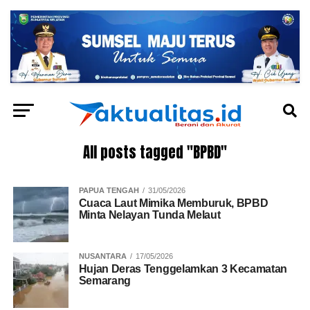
All posts tagged "BPBD"
PAPUA TENGAH
31/05/2026
Cuaca Laut Mimika Memburuk, BPBD
Minta Nelayan Tunda Melaut
NUSANTARA
17/05/2026
Hujan Deras Tenggelamkan 3 Kecamatan
Semarang