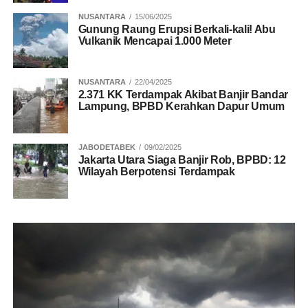
NUSANTARA
15/06/2025
Gunung Raung Erupsi Berkali-kali! Abu
Vulkanik Mencapai 1.000 Meter
NUSANTARA
22/04/2025
2.371 KK Terdampak Akibat Banjir Bandar
Lampung, BPBD Kerahkan Dapur Umum
JABODETABEK
09/02/2025
Jakarta Utara Siaga Banjir Rob, BPBD: 12
Wilayah Berpotensi Terdampak