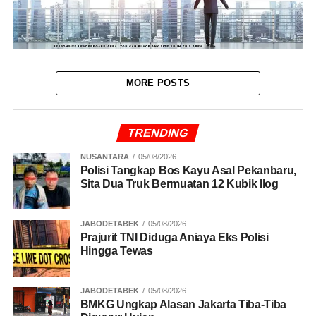
MORE POSTS
TRENDING
NUSANTARA
05/08/2026
Polisi Tangkap Bos Kayu Asal Pekanbaru,
Sita Dua Truk Bermuatan 12 Kubik Ilog
JABODETABEK
05/08/2026
Prajurit TNI Diduga Aniaya Eks Polisi
Hingga Tewas
JABODETABEK
05/08/2026
BMKG Ungkap Alasan Jakarta Tiba-Tiba