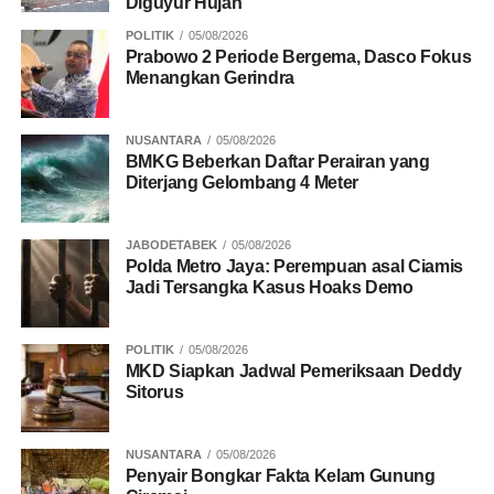
Diguyur Hujan
POLITIK
05/08/2026
Prabowo 2 Periode Bergema, Dasco Fokus
Menangkan Gerindra
NUSANTARA
05/08/2026
BMKG Beberkan Daftar Perairan yang
Diterjang Gelombang 4 Meter
JABODETABEK
05/08/2026
Polda Metro Jaya: Perempuan asal Ciamis
Jadi Tersangka Kasus Hoaks Demo
POLITIK
05/08/2026
MKD Siapkan Jadwal Pemeriksaan Deddy
Sitorus
NUSANTARA
05/08/2026
Penyair Bongkar Fakta Kelam Gunung