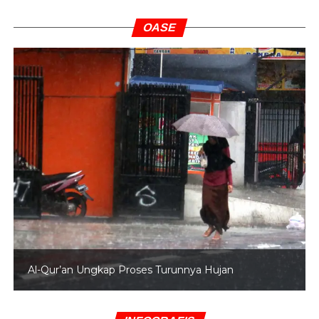
OASE
Al-Qur’an Ungkap Proses Turunnya Hujan