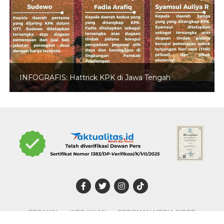
INFOGRAFIS: Hattrick KPK di Jawa Tengah
REDAKSI
INFO IKLAN
PEDOMAN MEDIA SIBER