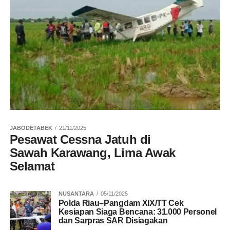
JABODETABEK
21/11/2025
Pesawat Cessna Jatuh di
Sawah Karawang, Lima Awak
Selamat
NUSANTARA
05/11/2025
Polda Riau–Pangdam XIX/TT Cek
Kesiapan Siaga Bencana: 31.000 Personel
dan Sarpras SAR Disiagakan