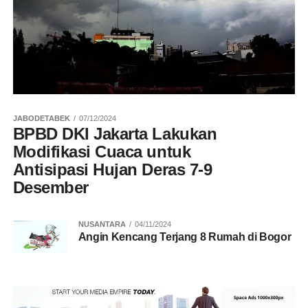
JABODETABEK
07/12/2024
BPBD DKI Jakarta Lakukan
Modifikasi Cuaca untuk
Antisipasi Hujan Deras 7-9
Desember
NUSANTARA
04/11/2024
Angin Kencang Terjang 8 Rumah di Bogor