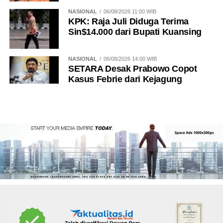
NASIONAL
06/08/2026 11:00 WIB
KPK: Raja Juli Diduga Terima
Sin$14.000 dari Bupati Kuansing
NASIONAL
06/08/2026 14:00 WIB
SETARA Desak Prabowo Copot
Kasus Febrie dari Kejagung