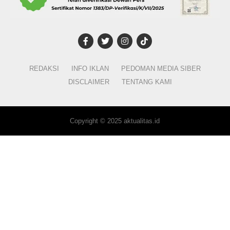
REDAKSI
INFO IKLAN
PEDOMAN MEDIA SIBER
DISCLAIMER
TENTANG KAMI
Copyright © 2025 aktualitas.id