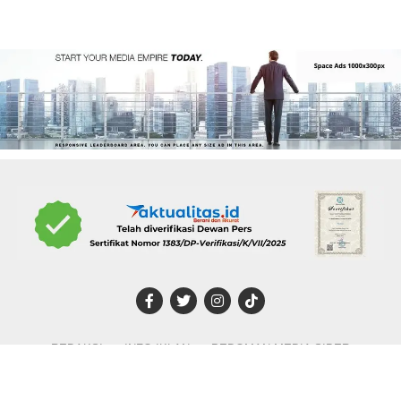
REDAKSI
INFO IKLAN
PEDOMAN MEDIA SIBER
DISCLAIMER
TENTANG KAMI