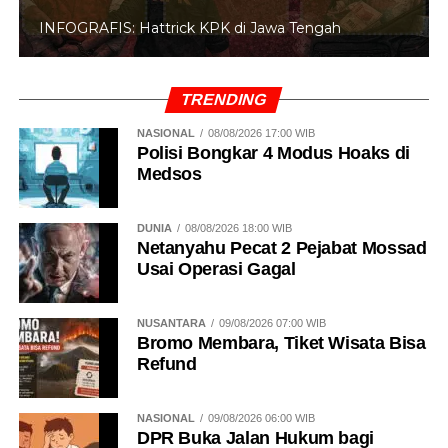
INFOGRAFIS: Hattrick KPK di Jawa Tengah
TRENDING
NASIONAL
08/08/2026 17:00 WIB
Polisi Bongkar 4 Modus Hoaks di
Medsos
DUNIA
08/08/2026 18:00 WIB
Netanyahu Pecat 2 Pejabat Mossad
Usai Operasi Gagal
NUSANTARA
09/08/2026 07:00 WIB
Bromo Membara, Tiket Wisata Bisa
Refund
NASIONAL
09/08/2026 06:00 WIB
DPR Buka Jalan Hukum bagi