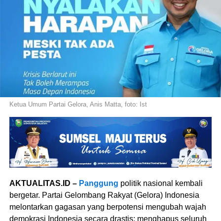
Ketua Umum Partai Gelora, Anis Matta, foto: Ist
AKTUALITAS.ID –
Panggung
politik nasional kembali
bergetar. Partai Gelombang Rakyat (Gelora) Indonesia
melontarkan gagasan yang berpotensi mengubah wajah
demokrasi Indonesia secara drastis: menghapus seluruh