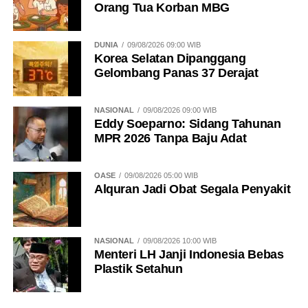
Orang Tua Korban MBG
DUNIA
09/08/2026 09:00 WIB
Korea Selatan Dipanggang
Gelombang Panas 37 Derajat
NASIONAL
09/08/2026 09:00 WIB
Eddy Soeparno: Sidang Tahunan
MPR 2026 Tanpa Baju Adat
OASE
09/08/2026 05:00 WIB
Alquran Jadi Obat Segala Penyakit
NASIONAL
09/08/2026 10:00 WIB
Menteri LH Janji Indonesia Bebas
Plastik Setahun