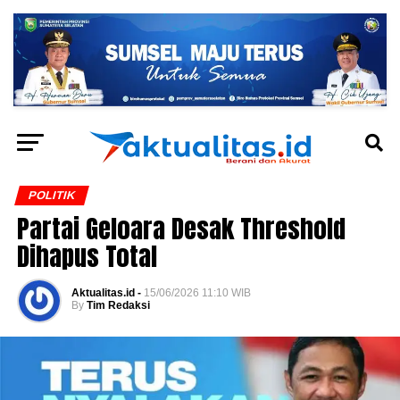
POLITIK
Partai Geloara Desak Threshold
Dihapus Total
Aktualitas.id -
15/06/2026 11:10 WIB
By
Tim Redaksi