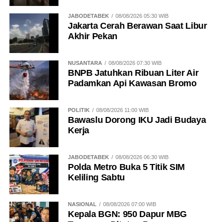
JABODETABEK
08/08/2026 05:30 WIB
Jakarta Cerah Berawan Saat Libur
Akhir Pekan
NUSANTARA
08/08/2026 07:30 WIB
BNPB Jatuhkan Ribuan Liter Air
Padamkan Api Kawasan Bromo
POLITIK
08/08/2026 11:00 WIB
Bawaslu Dorong IKU Jadi Budaya
Kerja
JABODETABEK
08/08/2026 06:30 WIB
Polda Metro Buka 5 Titik SIM
Keliling Sabtu
NASIONAL
08/08/2026 07:00 WIB
Kepala BGN: 950 Dapur MBG