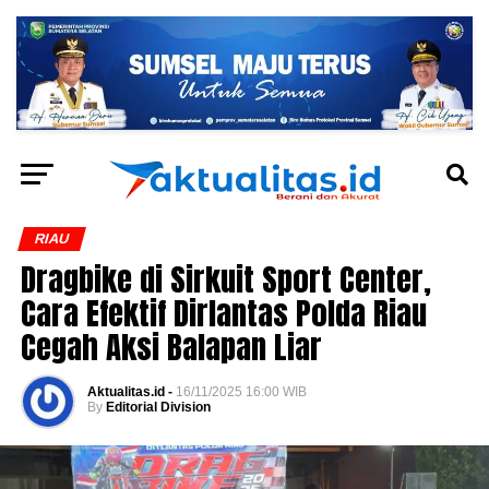
RIAU
Dragbike di Sirkuit Sport Center,
Cara Efektif Dirlantas Polda Riau
Cegah Aksi Balapan Liar
Aktualitas.id -
16/11/2025 16:00 WIB
By
Editorial Division