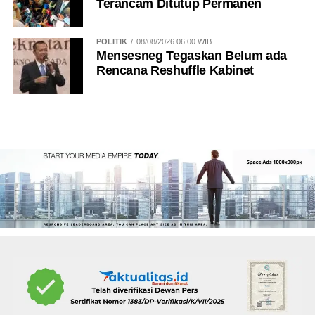
Terancam Ditutup Permanen
POLITIK
08/08/2026 06:00 WIB
Mensesneg Tegaskan Belum ada
Rencana Reshuffle Kabinet