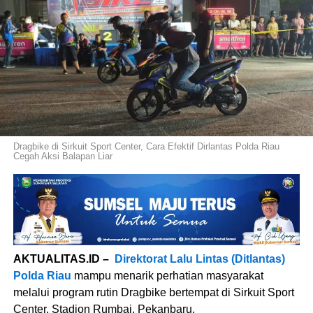
Dragbike di Sirkuit Sport Center, Cara Efektif Dirlantas Polda Riau
Cegah Aksi Balapan Liar
AKTUALITAS.ID –
Direktorat Lalu Lintas (Ditlantas)
Polda Riau
mampu menarik perhatian masyarakat
melalui program rutin Dragbike bertempat di Sirkuit Sport
Center, Stadion Rumbai, Pekanbaru.