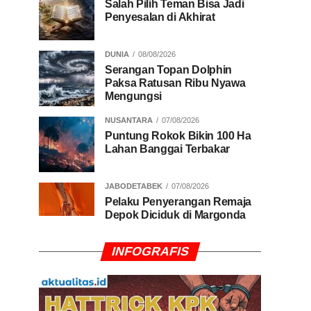
Salah Pilih Teman Bisa Jadi
Penyesalan di Akhirat
DUNIA
08/08/2026
Serangan Topan Dolphin
Paksa Ratusan Ribu Nyawa
Mengungsi
NUSANTARA
07/08/2026
Puntung Rokok Bikin 100 Ha
Lahan Banggai Terbakar
JABODETABEK
07/08/2026
Pelaku Penyerangan Remaja
Depok Diciduk di Margonda
INFOGRAFIS