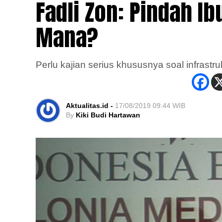
Fadli Zon: Pindah I
Mana?
Perlu kajian serius khususnya soal infrastr
Aktualitas.id -
17/08/2019 09:44 WIB
By
Kiki Budi Hartawan