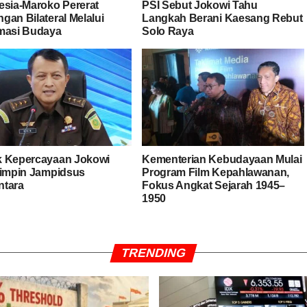
esia-Maroko Pererat
PSI Sebut Jokowi Tahu
gan Bilateral Melalui
Langkah Berani Kaesang Rebut
masi Budaya
Solo Raya
 Kepercayaan Jokowi
Kementerian Kebudayaan Mulai
Pimpin Jampidsus
Program Film Kepahlawanan,
tara
Fokus Angkat Sejarah 1945–
1950
TRENDING