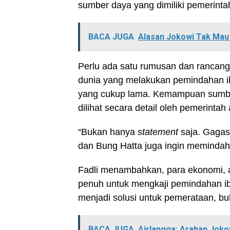
sumber daya yang dimiliki pemerint
BACA JUGA
Alasan Jokowi Tak Mau 
Perlu ada satu rumusan dan rancang
dunia yang melakukan pemindahan i
yang cukup lama. Kemampuan sumber
dilihat secara detail oleh pemerinta
“Bukan hanya
statement
saja. Gagas
dan Bung Hatta juga ingin memindahkan
Fadli menambahkan, para ekonomi, ak
penuh untuk mengkaji pemindahan ibu
menjadi solusi untuk pemerataan, b
BACA JUGA
Airlangga: Arahan Joko