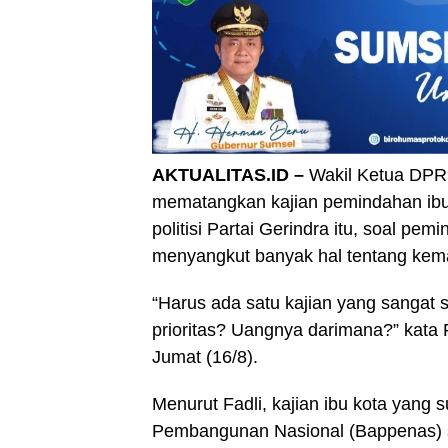
AKTUALITAS.ID –
Wakil Ketua DPR
mematangkan kajian pemindahan ibu 
politisi Partai Gerindra itu, soal pe
menyangkut banyak hal tentang kem
“Harus ada satu kajian yang sangat 
prioritas? Uangnya darimana?” kata 
Jumat (16/8).
Menurut Fadli, kajian ibu kota yang
Pembangunan Nasional (Bappenas) sa