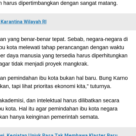
ah harus dipertimbangkan dengan sangat matang.
Karantina Wilayah RI
an yang benar-benar tepat. Sebab, negara-negara di
bu kota melewati tahap perancangan dengan waktu
 daya manusia yang tersedia harus diperhitungkan
h agar tidak menjadi proyek mangkrak.
an pemindahan ibu kota bukan hal baru. Bung Karno
, tapi lihat prioritas ekonomi kita,” tuturnya.
ademisi, dan intelektual harus dilibatkan secara
 kota. Hal itu agar pemindahan ibu kota negara
ukan hanya keinginan pemerintah semata.
wi, Kegiatan Unjuk Rasa Tak Membawa Klaster Baru