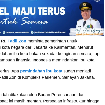
 RI,
Fadli Zon
meminta pemerintah untuk
kota negara dari Jakarta ke Kalimantan. Menurut
mindahan ibu kota bukan sekadar keinginan semata, tapi
ampuan finansial Indonesia memindahkan ibu kota.
serius. Apa
pemindahan ibu kota
sudah menjadi
Fadli Zon di Kompleks Parlemen, Senayan Jakarta,
 sudah dilakukan oleh Badan Perencanaan dan
at ini masih mentah. Persoalan infrastruktur hingga