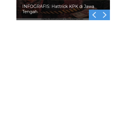
INFOGRAFIS: 5 Anggota DPR
Dinonaktifkan