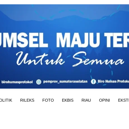
OLITIK
RILEKS
FOTO
EKBIS
RIAU
OPINI
EKST