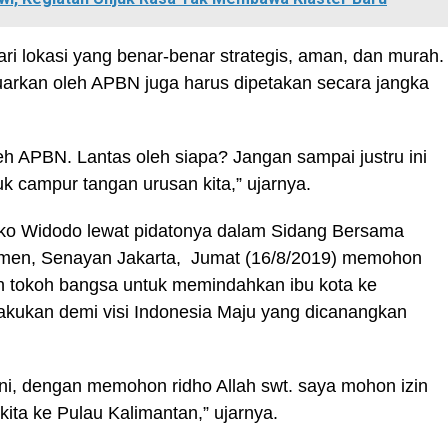
ari lokasi yang benar-benar strategis, aman, dan murah.
arkan oleh APBN juga harus dipetakan secara jangka
oleh APBN. Lantas oleh siapa? Jangan sampai justru ini
k campur tangan urusan kita,” ujarnya.
oko Widodo lewat pidatonya dalam Sidang Bersama
emen, Senayan Jakarta, Jumat (16/8/2019) memohon
n tokoh bangsa untuk memindahkan ibu kota ke
lakukan demi visi Indonesia Maju yang dicanangkan
ni, dengan memohon ridho Allah swt. saya mohon izin
ita ke Pulau Kalimantan,” ujarnya.