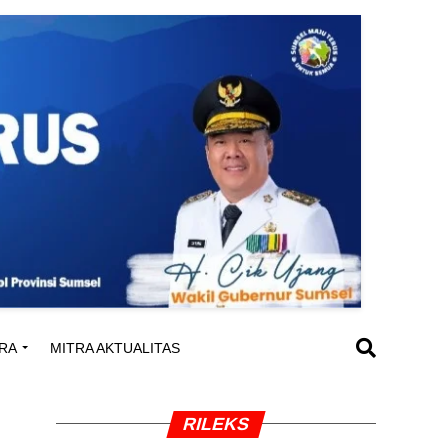
RA
MITRA AKTUALITAS
RILEKS