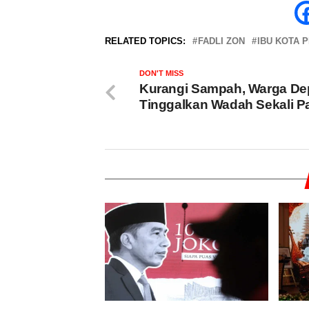
RELATED TOPICS:
FADLI ZON
IBU KOTA 
DON'T MISS
Kurangi Sampah, Warga De
Tinggalkan Wadah Sekali P