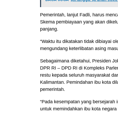
Pemerintah, lanjut Fadli, harus menc
Skema pembiayaan yang akan dikelu
panjang.
“Waktu itu dikatakan tidak dibiayai 
mengundang keterlibatan asing masu
Sebagaimana diketahui, Presiden J
DPR RI – DPD RI di Kompleks Parl
restu kepada seluruh masyarakat da
Kalimantan. Pemindahan ibu kota di
pemerintah.
“Pada kesempatan yang bersejarah i
untuk memindahkan ibu kota negara k