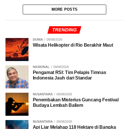
MORE POSTS
TRENDING
DUNIA
09/08/2026
Wisata Helikopter di Rio Berakhir Maut
NASIONAL
09/08/2026
Pengamat RSI: Tim Pelapis Timnas
Indonesia Jauh dari Standar
NUSANTARA
09/08/2026
Penembakan Misterius Guncang Festival
Budaya Lembah Baliem
NUSANTARA
09/08/2026
Api Liar Melahap 118 Hektare di Bangka