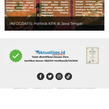
INFOGRAFIS: Hattrick KPK di Jawa Tengah
REDAKSI
INFO IKLAN
PEDOMAN MEDIA SIBER
DISCLAIMER
TENTANG KAMI