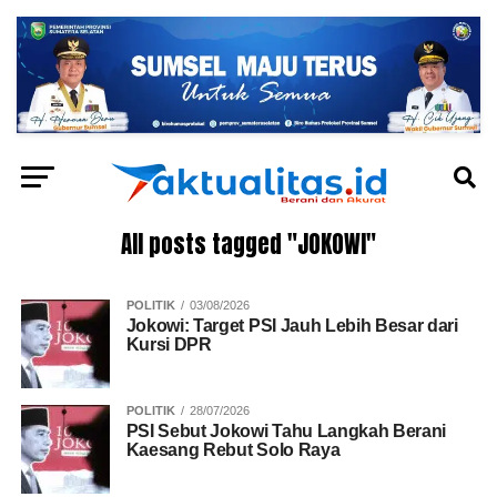
All posts tagged "JOKOWI"
POLITIK
03/08/2026
Jokowi: Target PSI Jauh Lebih Besar dari
Kursi DPR
POLITIK
28/07/2026
PSI Sebut Jokowi Tahu Langkah Berani
Kaesang Rebut Solo Raya