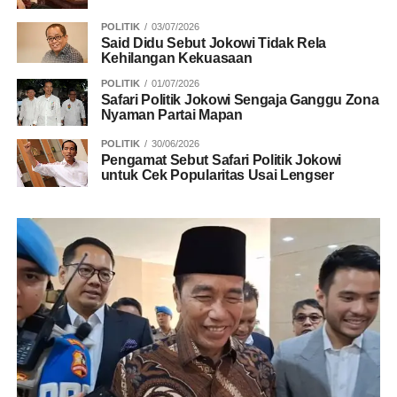
POLITIK
03/07/2026
Said Didu Sebut Jokowi Tidak Rela
Kehilangan Kekuasaan
POLITIK
01/07/2026
Safari Politik Jokowi Sengaja Ganggu Zona
Nyaman Partai Mapan
POLITIK
30/06/2026
Pengamat Sebut Safari Politik Jokowi
untuk Cek Popularitas Usai Lengser