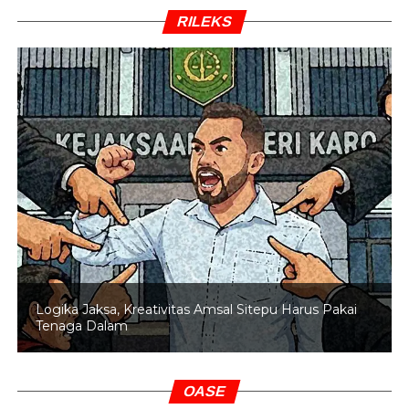
RILEKS
Logika Jaksa, Kreativitas Amsal Sitepu Harus Pakai
Tenaga Dalam
OASE