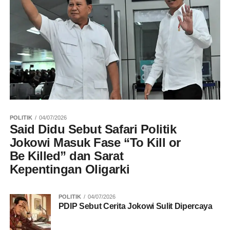
POLITIK
04/07/2026
Said Didu Sebut Safari Politik
Jokowi Masuk Fase “To Kill or
Be Killed” dan Sarat
Kepentingan Oligarki
POLITIK
04/07/2026
PDIP Sebut Cerita Jokowi Sulit Dipercaya