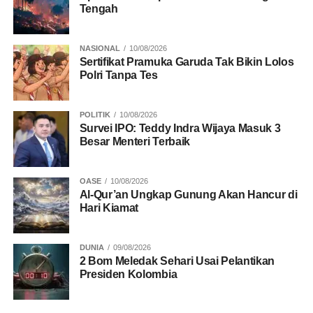
Tengah
NASIONAL
10/08/2026
Sertifikat Pramuka Garuda Tak Bikin Lolos
Polri Tanpa Tes
POLITIK
10/08/2026
Survei IPO: Teddy Indra Wijaya Masuk 3
Besar Menteri Terbaik
OASE
10/08/2026
Al-Qur’an Ungkap Gunung Akan Hancur di
Hari Kiamat
DUNIA
09/08/2026
2 Bom Meledak Sehari Usai Pelantikan
Presiden Kolombia