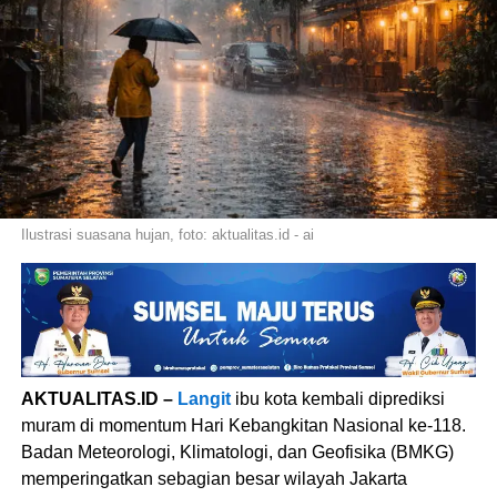
Ilustrasi suasana hujan, foto: aktualitas.id - ai
AKTUALITAS.ID –
Langit
ibu kota kembali diprediksi
muram di momentum Hari Kebangkitan Nasional ke-118.
Badan Meteorologi, Klimatologi, dan Geofisika (BMKG)
memperingatkan sebagian besar wilayah Jakarta