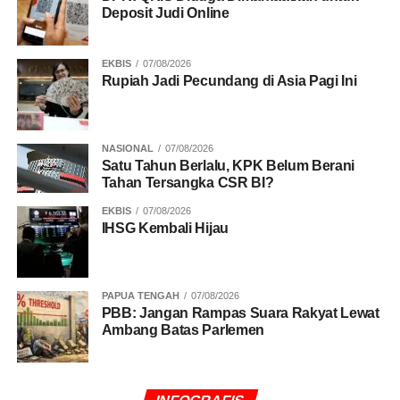
Deposit Judi Online
EKBIS
07/08/2026
Rupiah Jadi Pecundang di Asia Pagi Ini
NASIONAL
07/08/2026
Satu Tahun Berlalu, KPK Belum Berani
Tahan Tersangka CSR BI?
EKBIS
07/08/2026
IHSG Kembali Hijau
PAPUA TENGAH
07/08/2026
PBB: Jangan Rampas Suara Rakyat Lewat
Ambang Batas Parlemen