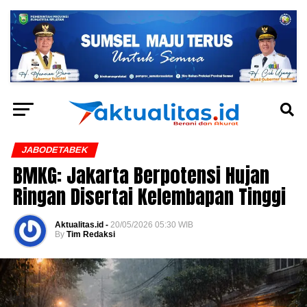
JABODETABEK
BMKG: Jakarta Berpotensi Hujan
Ringan Disertai Kelembapan Tinggi
Aktualitas.id -
20/05/2026 05:30 WIB
By
Tim Redaksi