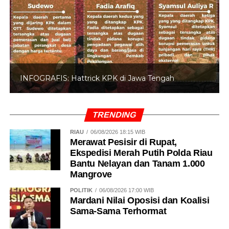
INFOGRAFIS: Hattrick KPK di Jawa Tengah
TRENDING
RIAU
06/08/2026 18:15 WIB
Merawat Pesisir di Rupat,
Ekspedisi Merah Putih Polda Riau
Bantu Nelayan dan Tanam 1.000
Mangrove
POLITIK
06/08/2026 17:00 WIB
Mardani Nilai Oposisi dan Koalisi
Sama-Sama Terhormat