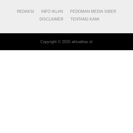
REDAKSI
INFO IKLAN
PEDOMAN MEDIA SIBER
DISCLAIMER
TENTANG KAMI
Copyright © 2025 aktualitas.id